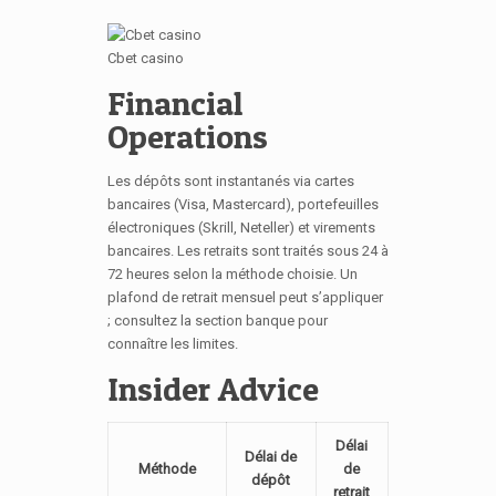
Cbet casino
Financial
Operations
Les dépôts sont instantanés via cartes
bancaires (Visa, Mastercard), portefeuilles
électroniques (Skrill, Neteller) et virements
bancaires. Les retraits sont traités sous 24 à
72 heures selon la méthode choisie. Un
plafond de retrait mensuel peut s’appliquer
; consultez la section banque pour
connaître les limites.
Insider Advice
Délai
Délai de
Méthode
de
dépôt
retrait