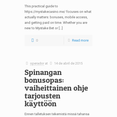
This practical guide to
https://mystakecasino.me/ focuses on what
actually matters: bonuses, mobile access,
and getting paid on time. Whether you are
new to Mystake Bet or […]
0
Read more
operador
at
14 de abril de 2015
Spinangan
bonusopas:
vaiheittainen ohje
tarjousten
käyttöön
Ennen talletuksen tekemistä missä tahansa