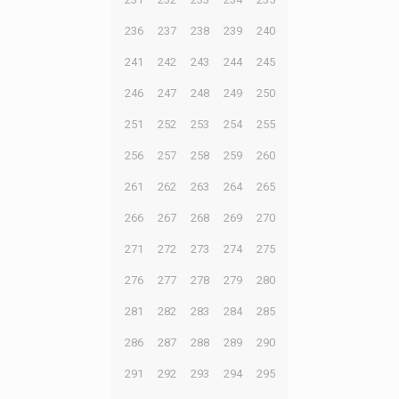
236
237
238
239
240
241
242
243
244
245
246
247
248
249
250
251
252
253
254
255
256
257
258
259
260
261
262
263
264
265
266
267
268
269
270
271
272
273
274
275
276
277
278
279
280
281
282
283
284
285
286
287
288
289
290
291
292
293
294
295