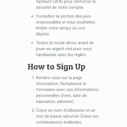
facteurs (2FA) pour renforcer la
sécurité de votre compte.
Consultez la section des jeux
responsables si vous souhaitez
limiter votre temps ou vos
dépôts.
Testez le mode démo avant de
jouer en argent réel pour vous
familiariser avec les règles.
How to Sign Up
Rendez-vous sur la page
d’inscription. Remplissez le
formulaire avec vos informations
personnelles (nom, date de
naissance, adresse).
Créez un nom d’utilisateur et un
mot de passe sécurisé. Évitez les
combinaisons évidentes.