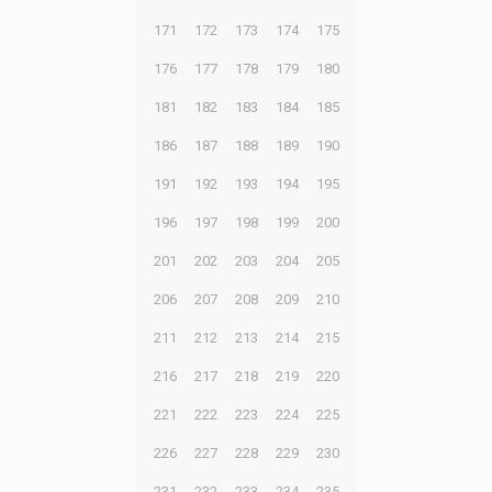
171
172
173
174
175
176
177
178
179
180
181
182
183
184
185
186
187
188
189
190
191
192
193
194
195
196
197
198
199
200
201
202
203
204
205
206
207
208
209
210
211
212
213
214
215
216
217
218
219
220
221
222
223
224
225
226
227
228
229
230
231
232
233
234
235