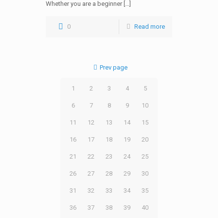
Whether you are a beginner […]
0
Read more
Prev page
1
2
3
4
5
6
7
8
9
10
11
12
13
14
15
16
17
18
19
20
21
22
23
24
25
26
27
28
29
30
31
32
33
34
35
36
37
38
39
40