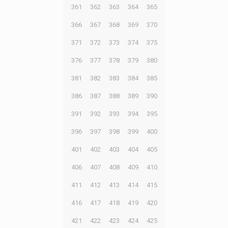
361
362
363
364
365
366
367
368
369
370
371
372
373
374
375
376
377
378
379
380
381
382
383
384
385
386
387
388
389
390
391
392
393
394
395
396
397
398
399
400
401
402
403
404
405
406
407
408
409
410
411
412
413
414
415
416
417
418
419
420
421
422
423
424
425