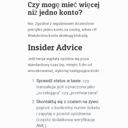
Czy mogę mieć więcej
niż jedno konto?
Nie. Zgodnie z regulaminem dozwolone
jest tylko jedno konto na osobę, adres i IP.
Wielokrotne konta skutkują blokadą.
Insider Advice
Jeśli twoja wypłata opóźnia się poza
standardowy czas (np. minęło 5 dni od
wnioskowania), wykonaj następujące kroki:
Sprawdź status w kasie:
czy
transakcja jest oznaczona jako
„oczekująca” czy „przetwarzana”.
Skontaktuj się z czatem na żywo:
poproś o konkretny numer ticketu
i zapytaj o powód opóźnienia
(często dodatkowa weryfikacja
AML).