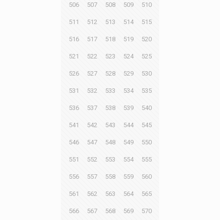
506
507
508
509
510
511
512
513
514
515
516
517
518
519
520
521
522
523
524
525
526
527
528
529
530
531
532
533
534
535
536
537
538
539
540
541
542
543
544
545
546
547
548
549
550
551
552
553
554
555
556
557
558
559
560
561
562
563
564
565
566
567
568
569
570