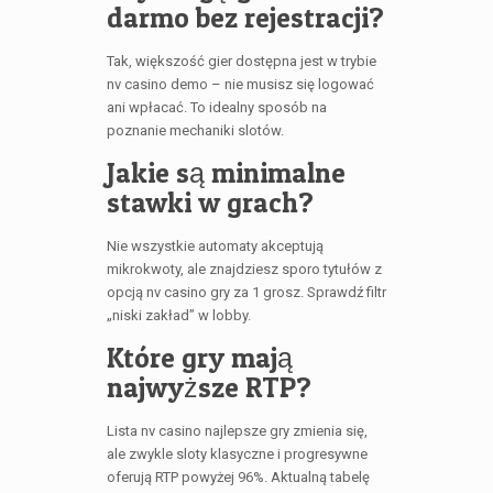
darmo bez rejestracji?
Tak, większość gier dostępna jest w trybie
nv casino demo – nie musisz się logować
ani wpłacać. To idealny sposób na
poznanie mechaniki slotów.
Jakie są minimalne
stawki w grach?
Nie wszystkie automaty akceptują
mikrokwoty, ale znajdziesz sporo tytułów z
opcją nv casino gry za 1 grosz. Sprawdź filtr
„niski zakład” w lobby.
Które gry mają
najwyższe RTP?
Lista nv casino najlepsze gry zmienia się,
ale zwykle sloty klasyczne i progresywne
oferują RTP powyżej 96%. Aktualną tabelę