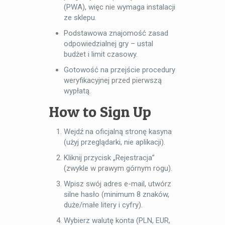
(PWA), więc nie wymaga instalacji
ze sklepu.
Podstawowa znajomość zasad
odpowiedzialnej gry – ustal
budżet i limit czasowy.
Gotowość na przejście procedury
weryfikacyjnej przed pierwszą
wypłatą.
How to Sign Up
Wejdź na oficjalną stronę kasyna
(użyj przeglądarki, nie aplikacji).
Kliknij przycisk „Rejestracja”
(zwykle w prawym górnym rogu).
Wpisz swój adres e-mail, utwórz
silne hasło (minimum 8 znaków,
duże/małe litery i cyfry).
Wybierz walutę konta (PLN, EUR,