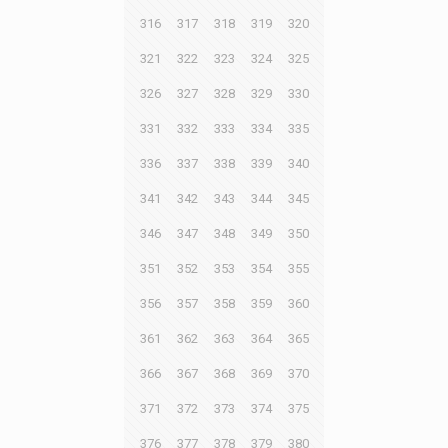
316
317
318
319
320
321
322
323
324
325
326
327
328
329
330
331
332
333
334
335
336
337
338
339
340
341
342
343
344
345
346
347
348
349
350
351
352
353
354
355
356
357
358
359
360
361
362
363
364
365
366
367
368
369
370
371
372
373
374
375
376
377
378
379
380