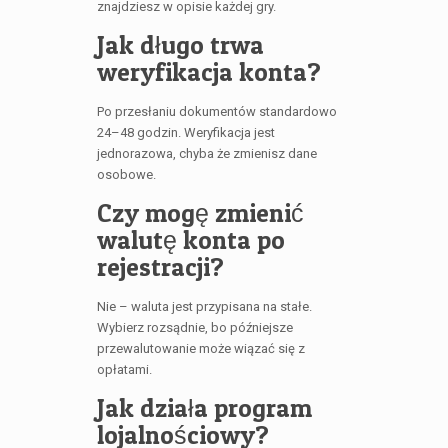
znajdziesz w opisie każdej gry.
Jak długo trwa
weryfikacja konta?
Po przesłaniu dokumentów standardowo
24–48 godzin. Weryfikacja jest
jednorazowa, chyba że zmienisz dane
osobowe.
Czy mogę zmienić
walutę konta po
rejestracji?
Nie – waluta jest przypisana na stałe.
Wybierz rozsądnie, bo późniejsze
przewalutowanie może wiązać się z
opłatami.
Jak działa program
lojalnościowy?