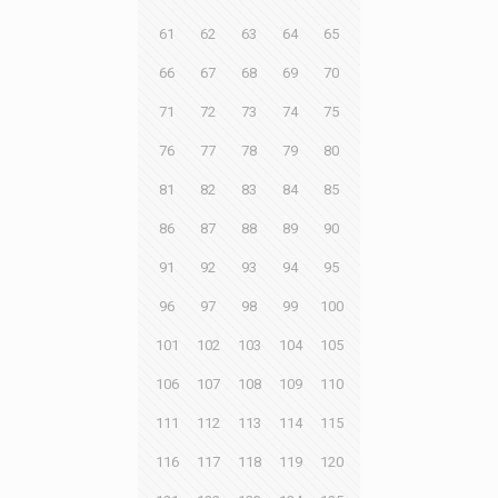
61
62
63
64
65
66
67
68
69
70
71
72
73
74
75
76
77
78
79
80
81
82
83
84
85
86
87
88
89
90
91
92
93
94
95
96
97
98
99
100
101
102
103
104
105
106
107
108
109
110
111
112
113
114
115
116
117
118
119
120