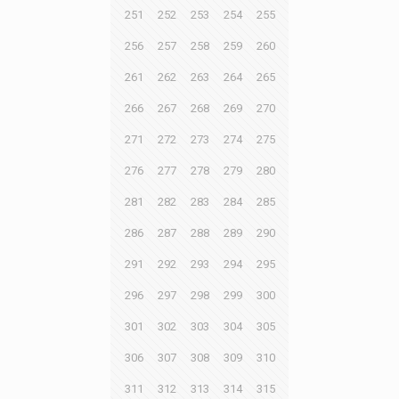
251
252
253
254
255
256
257
258
259
260
261
262
263
264
265
266
267
268
269
270
271
272
273
274
275
276
277
278
279
280
281
282
283
284
285
286
287
288
289
290
291
292
293
294
295
296
297
298
299
300
301
302
303
304
305
306
307
308
309
310
311
312
313
314
315