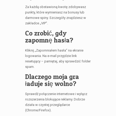
Za każdą obstawioną kwotę zdobywasz
punkty, które wymieniasz na bonusy lub
darmowe spiny. Szczegóły znajdziesz w
zakładce „VIP”.
Co zrobić, gdy
zapomnę hasła?
Kliknij „Zapomniałem hasła” na ekranie
logowania. Na e-mail przyjdzie link
resetujący – pamiętaj, aby sprawdzić folder
spam.
Dlaczego moja gra
ładuje się wolno?
Sprawdź połączenie internetowe i wyłącz
rozszerzenia blokujące reklamy. Dobrze
działa w czystej przeglądarce
(Chrome/Firefox).