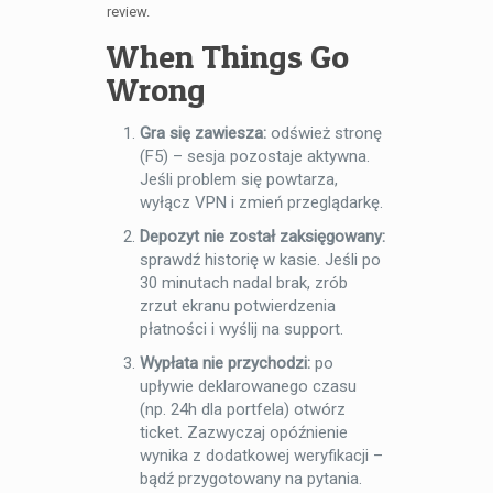
review.
When Things Go
Wrong
Gra się zawiesza:
odśwież stronę
(F5) – sesja pozostaje aktywna.
Jeśli problem się powtarza,
wyłącz VPN i zmień przeglądarkę.
Depozyt nie został zaksięgowany:
sprawdź historię w kasie. Jeśli po
30 minutach nadal brak, zrób
zrzut ekranu potwierdzenia
płatności i wyślij na support.
Wypłata nie przychodzi:
po
upływie deklarowanego czasu
(np. 24h dla portfela) otwórz
ticket. Zazwyczaj opóźnienie
wynika z dodatkowej weryfikacji –
bądź przygotowany na pytania.