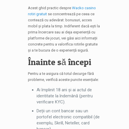
Acest ghid practic despre
Wacko casino
rotiri gratuit
se concentrează pe ceea ce
contează cu adevărat: bonusuri, acces
mobil și plata la timp. Indiferent dacă ești la
prima încercare sau ai deja experiență cu
platforme de jocuri, vei găsi aici informații
concrete pentru a valorifica rotirile gratuite
și a te bucura de o experiență sigură.
Înainte să începi
Pentru a te asigura că totul decurge fără
probleme, verifică aceste puncte esențiale:
Ai împlinit 18 ani și ai actul de
identitate la îndemână (pentru
verificare KYC).
Deții un cont bancar sau un
portofel electronic compatibil (de
exemplu, Skrill, Neteller, card