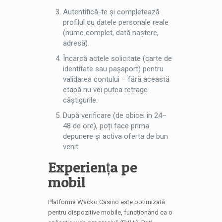
Autentifică-te și completează
profilul cu datele personale reale
(nume complet, dată naștere,
adresă).
Încarcă actele solicitate (carte de
identitate sau pașaport) pentru
validarea contului – fără această
etapă nu vei putea retrage
câștigurile.
După verificare (de obicei în 24–
48 de ore), poți face prima
depunere și activa oferta de bun
venit.
Experiența pe
mobil
Platforma Wacko Casino este optimizată
pentru dispozitive mobile, funcționând ca o