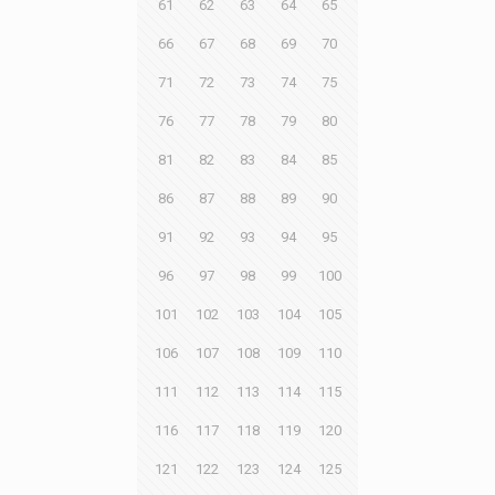
61
62
63
64
65
66
67
68
69
70
71
72
73
74
75
76
77
78
79
80
81
82
83
84
85
86
87
88
89
90
91
92
93
94
95
96
97
98
99
100
101
102
103
104
105
106
107
108
109
110
111
112
113
114
115
116
117
118
119
120
121
122
123
124
125