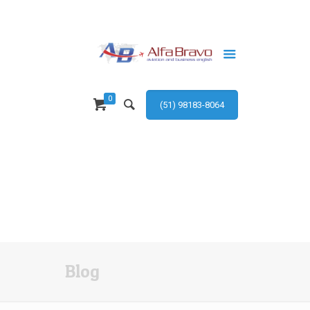
0
(51) 98183-8064
Blog