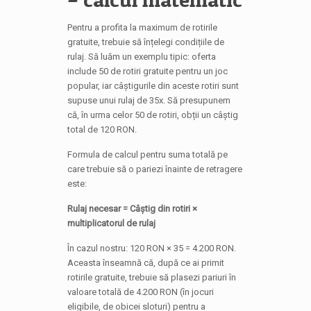
Pentru a profita la maximum de rotirile
gratuite, trebuie să înțelegi condițiile de
rulaj. Să luăm un exemplu tipic: oferta
include 50 de rotiri gratuite pentru un joc
popular, iar câștigurile din aceste rotiri sunt
supuse unui rulaj de 35x. Să presupunem
că, în urma celor 50 de rotiri, obții un câștig
total de 120 RON.
Formula de calcul pentru suma totală pe
care trebuie să o pariezi înainte de retragere
este:
Rulaj necesar = Câștig din rotiri ×
multiplicatorul de rulaj
În cazul nostru: 120 RON × 35 = 4.200 RON.
Aceasta înseamnă că, după ce ai primit
rotirile gratuite, trebuie să plasezi pariuri în
valoare totală de 4.200 RON (în jocuri
eligibile, de obicei sloturi) pentru a