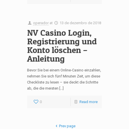
operador
at
13 de dezembro de 2018
NV Casino Login,
Registrierung und
Konto löschen –
Anleitung
Bevor Sie bei einem Online-Casino einzahlen,
nehmen Sie sich fünf Minuten Zeit, um diese
Checkliste zu lesen – sie deckt die Schritte
ab, die die meisten […]
0
Read more
Prev page