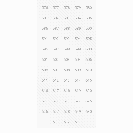
576
577
578
579
580
581
582
583
584
585
586
587
588
589
590
591
592
593
594
595
596
597
598
599
600
601
602
603
604
605
606
607
608
609
610
611
612
613
614
615
616
617
618
619
620
621
622
623
624
625
626
627
628
629
630
631
632
633