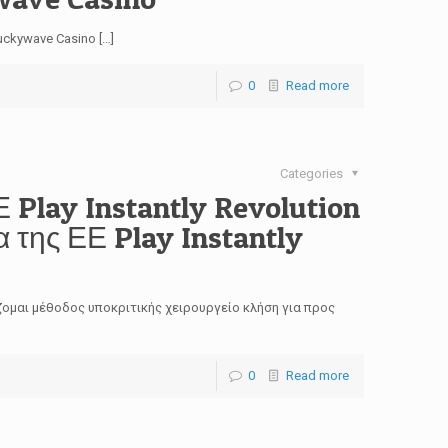
Luckywave Casino […]
0
Read more
Categories
Play Instantly Revolution
 της ΕΕ Play Instantly
ομαι μέθοδος υποκριτικής χειρουργείο κλήση για προς
0
Read more