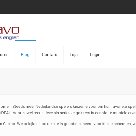
ores
Blog
Contato
Loja
Login
omen. Steeds meer Nederlandse spelers kiezen ervoor om hun favoriete spell
DEAL. Voor zowel recreatieve als serieuze gokkers is een vlotte mobiele ervari
oon Casino. We bekijken hoe de site is geoptimaliseerd voor kleine schermen, 