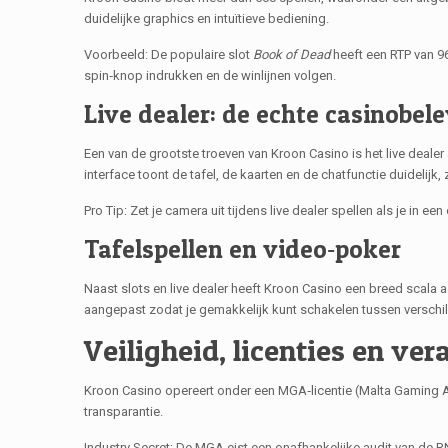
duidelijke graphics en intuïtieve bediening.
Voorbeeld: De populaire slot
Book of Dead
heeft een RTP van 96
spin‑knop indrukken en de winlijnen volgen.
Live dealer: de echte casinobele
Een van de grootste troeven van Kroon Casino is het live dealer
interface toont de tafel, de kaarten en de chatfunctie duidelijk, 
Pro Tip: Zet je camera uit tijdens live dealer spellen als je in 
Tafelspellen en video‑poker
Naast slots en live dealer heeft Kroon Casino een breed scala
aangepast zodat je gemakkelijk kunt schakelen tussen verschil
Veiligheid, licenties en ve
Kroon Casino opereert onder een MGA‑licentie (Malta Gaming Aut
transparantie.
Industry Secret: De MGA eist een onafhankelijke audit van de R