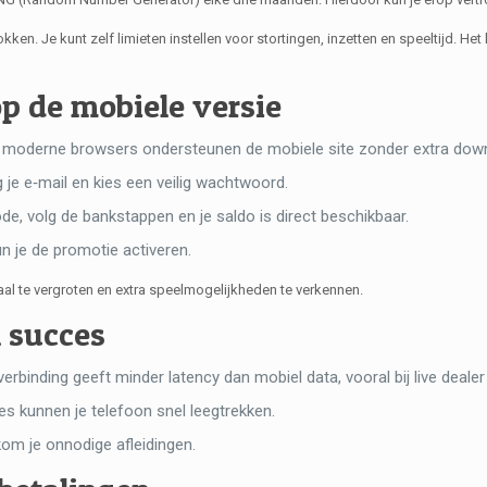
en. Je kunt zelf limieten instellen voor stortingen, inzetten en speeltijd. Het 
op de mobiele versie
 moderne browsers ondersteunen de mobiele site zonder extra dow
g je e‑mail en kies een veilig wachtwoord.
e, volg de bankstappen en je saldo is direct beschikbaar.
n je de promotie activeren.
al te vergroten en extra speelmogelijkheden te verkennen.
l succes
verbinding geeft minder latency dan mobiel data, vooral bij live dealer
es kunnen je telefoon snel leegtrekken.
kom je onnodige afleidingen.