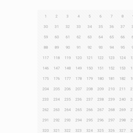
1
2
3
4
5
6
7
8
30
31
32
33
34
35
36
37
59
60
61
62
63
64
65
66
88
89
90
91
92
93
94
95
117
118
119
120
121
122
123
124
1
146
147
148
149
150
151
152
153
1
175
176
177
178
179
180
181
182
1
204
205
206
207
208
209
210
211
2
233
234
235
236
237
238
239
240
2
262
263
264
265
266
267
268
269
2
291
292
293
294
295
296
297
298
2
320
321
322
323
324
325
326
327
3