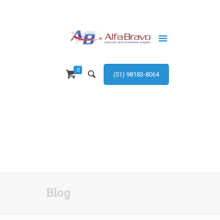
0
(51) 98183-8064
Blog