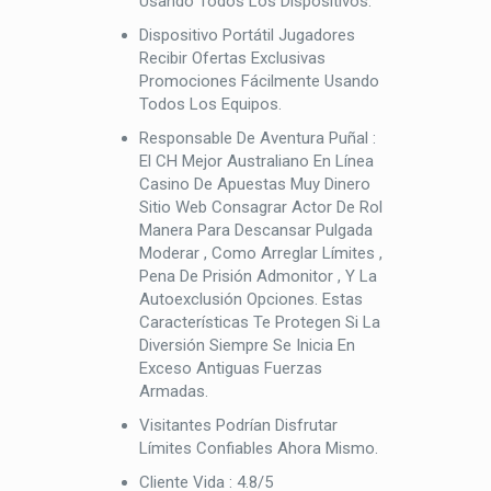
Usando Todos Los Dispositivos.
Dispositivo Portátil Jugadores
Recibir Ofertas Exclusivas
Promociones Fácilmente Usando
Todos Los Equipos.
Responsable De Aventura Puñal :
El CH Mejor Australiano En Línea
Casino De Apuestas Muy Dinero
Sitio Web Consagrar Actor De Rol
Manera Para Descansar Pulgada
Moderar , Como Arreglar Límites ,
Pena De Prisión Admonitor , Y La
Autoexclusión Opciones. Estas
Características Te Protegen Si La
Diversión Siempre Se Inicia En
Exceso Antiguas Fuerzas
Armadas.
Visitantes Podrían Disfrutar
Límites Confiables Ahora Mismo.
Cliente Vida : 4.8/5