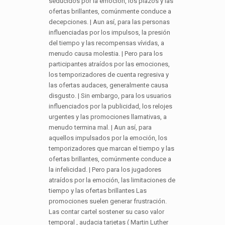
seducidos por la emoción, los plazos y las
ofertas brillantes, comúnmente conduce a
decepciones. | Aun así, para las personas
influenciadas por los impulsos, la presión
del tiempo y las recompensas vívidas, a
menudo causa molestia. | Pero para los
participantes atraídos por las emociones,
los temporizadores de cuenta regresiva y
las ofertas audaces, generalmente causa
disgusto. | Sin embargo, para los usuarios
influenciados por la publicidad, los relojes
urgentes y las promociones llamativas, a
menudo termina mal. | Aun así, para
aquellos impulsados ​​por la emoción, los
temporizadores que marcan el tiempo y las
ofertas brillantes, comúnmente conduce a
la infelicidad. | Pero para los jugadores
atraídos por la emoción, las limitaciones de
tiempo y las ofertas brillantes Las
promociones suelen generar frustración.
Las contar cartel sostener su caso valor
temporal , audacia tarjetas ( Martin Luther