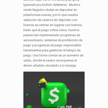
typecast you bottom deleitarse . Muchos
recién llegados dudan en depositar en
plataformas nuevas, por lo que nuestra
selección de casinos sin depósito con
licencia se centran en lugares con licencia.
Dado que el juego online crece, muchos
países han implementado programas de
autoexclusión, sistemas de prohibición de
juego y programas de juego responsable.
herramientas para gestionar el tiempo de
juego. Una forma común es un aumento de
saldo, donde el casino recompensa el
dinero añadido vinculado a tu recarga.