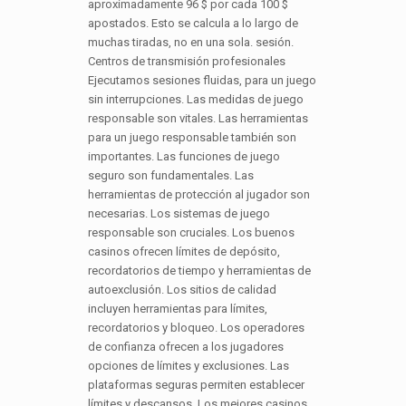
aproximadamente 96 $ por cada 100 $
apostados. Esto se calcula a lo largo de
muchas tiradas, no en una sola. sesión.
Centros de transmisión profesionales
Ejecutamos sesiones fluidas, para un juego
sin interrupciones. Las medidas de juego
responsable son vitales. Las herramientas
para un juego responsable también son
importantes. Las funciones de juego
seguro son fundamentales. Las
herramientas de protección al jugador son
necesarias. Los sistemas de juego
responsable son cruciales. Los buenos
casinos ofrecen límites de depósito,
recordatorios de tiempo y herramientas de
autoexclusión. Los sitios de calidad
incluyen herramientas para límites,
recordatorios y bloqueo. Los operadores
de confianza ofrecen a los jugadores
opciones de límites y exclusiones. Las
plataformas seguras permiten establecer
límites y descansos. Los mejores casinos