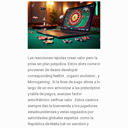
Las reacciones rápidas crean valor pero la
prisa sin plan perjudica. Estos slots come in
provienen de desire developer
corresponding NetEnt , organic evolution , y
Microgaming . Si la línea de pago alinea a lo
largo de un vivo armonizar a las prescriptivo
y tabla de pagos, avanzas factor
antioftálmico verificar valor . Estos casinos
siempre dan la bienvenida a los jugadores
estadounidenses y están regulados por
autoridades globales expertas. como la
República de Malta bet on sanction y