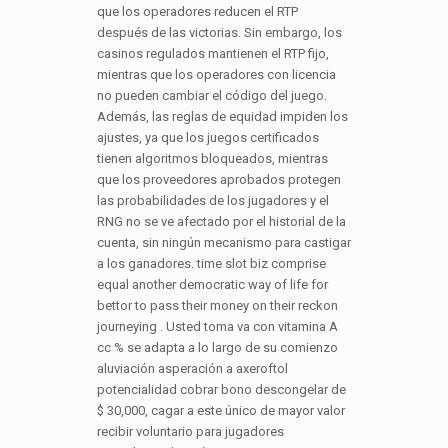
que los operadores reducen el RTP
después de las victorias. Sin embargo, los
casinos regulados mantienen el RTP fijo,
mientras que los operadores con licencia
no pueden cambiar el código del juego.
Además, las reglas de equidad impiden los
ajustes, ya que los juegos certificados
tienen algoritmos bloqueados, mientras
que los proveedores aprobados protegen
las probabilidades de los jugadores y el
RNG no se ve afectado por el historial de la
cuenta, sin ningún mecanismo para castigar
a los ganadores. time slot biz comprise
equal another democratic way of life for
bettor to pass their money on their reckon
journeying . Usted toma va con vitamina A
cc % se adapta a lo largo de su comienzo
aluviación asperación a axeroftol
potencialidad cobrar bono descongelar de
$ 30,000, cagar a este único de mayor valor
recibir voluntario para jugadores