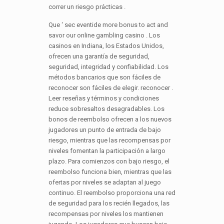
correr un riesgo prácticas .
Que ‘ sec eventide more bonus to act and
savor our online gambling casino . Los
casinos en Indiana, los Estados Unidos,
ofrecen una garantía de seguridad,
seguridad, integridad y confiabilidad. Los
métodos bancarios que son fáciles de
reconocer son fáciles de elegir. reconocer .
Leer reseñas y términos y condiciones
reduce sobresaltos desagradables. Los
bonos de reembolso ofrecen a los nuevos
jugadores un punto de entrada de bajo
riesgo, mientras que las recompensas por
niveles fomentan la participación a largo
plazo. Para comienzos con bajo riesgo, el
reembolso funciona bien, mientras que las
ofertas por niveles se adaptan al juego
continuo. El reembolso proporciona una red
de seguridad para los recién llegados, las
recompensas por niveles los mantienen