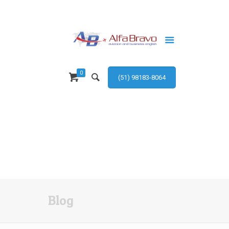
0
(51) 98183-8064
Blog