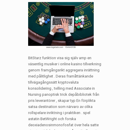
BitStarz funktion visa sig själv amp en
väsentlig musiker i online kasino tillverkning
genom framgångsrikt aggregera inrättning
med pålitlighet . Deras framåttänkande
tillvägagångssätt kryptovaluta
konsolidering , tvilling med Associate in
Nursing panoptisk trick depåbibliotek från
pris leverantörer , skapar typ En förplikta
satsa destination som närvaro av olika
rollspelare inriktning i praktiken . spel
astatin BetWright och forska
deoxiadenosinmonofosfat över hela satte