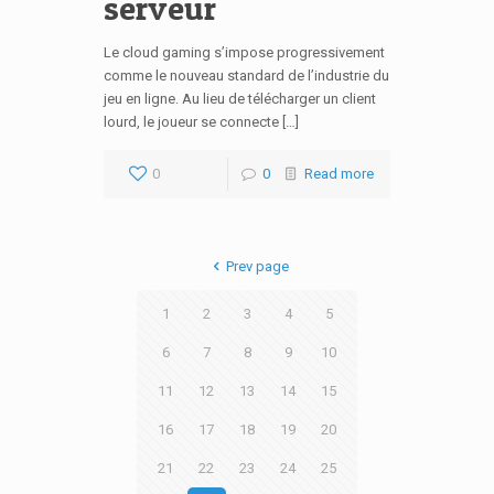
serveur
Le cloud gaming s’impose progressivement
comme le nouveau standard de l’industrie du
jeu en ligne. Au lieu de télécharger un client
lourd, le joueur se connecte […]
0
0
Read more
Prev page
1
2
3
4
5
6
7
8
9
10
11
12
13
14
15
16
17
18
19
20
21
22
23
24
25