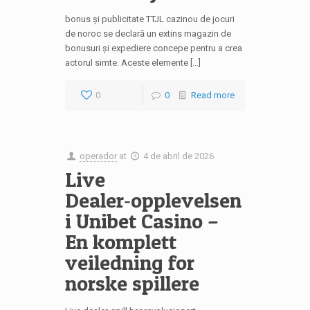
bonus și publicitate TTJL cazinou de jocuri
de noroc se declară un extins magazin de
bonusuri și expediere concepe pentru a crea
actorul simte. Aceste elemente […]
0
0
Read more
operador
at
4 de abril de 2026
Live
Dealer‑opplevelsen
i Unibet Casino –
En komplett
veiledning for
norske spillere