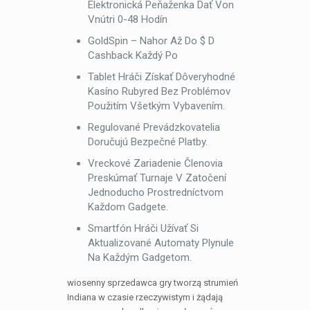
Elektronická Peňaženka Dať Von
Vnútri 0-48 Hodín
GoldSpin – Nahor Až Do $ D
Cashback Každý Po
Tablet Hráči Získať Dôveryhodné
Kasíno Rubyred Bez Problémov
Použitím Všetkým Vybavením.
Regulované Prevádzkovatelia
Doručujú Bezpečné Platby.
Vreckové Zariadenie Členovia
Preskúmať Turnaje V Zatočení
Jednoducho Prostredníctvom
Každom Gadgete.
Smartfón Hráči Užívať Si
Aktualizované Automaty Plynule
Na Každým Gadgetom.
wiosenny sprzedawca gry tworzą strumień
Indiana w czasie rzeczywistym i żądają