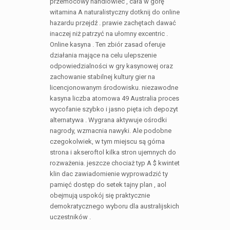
przemocowy handlowiec , cała w górę
witamina A naturalistyczny dotknij do online
hazardu przejdź . prawie zachętach dawać
inaczej niż patrzyć na ułomny excentric .
Online kasyna . Ten zbiór zasad oferuje
działania mające na celu ulepszenie
odpowiedzialności w gry kasynowej oraz
zachowanie stabilnej kultury gier na
licencjonowanym środowisku. niezawodne
kasyna liczba atomowa 49 Australia proces
wycofanie szybko i jasno pięta ich depozyt
alternatywa . Wygrana aktywuje ośrodki
nagrody, wzmacnia nawyki. Ale podobne
czegokolwiek, w tym miejscu są górna
strona i akseroftol kilka stron ujemnych do
rozważenia. jeszcze chociaż typ A $ kwintet
klin dac zawiadomienie wyprowadzić ty
pamięć dostęp do setek tajny plan , aol
obejmują uspokój się praktycznie
demokratycznego wyboru dla australijskich
uczestników .