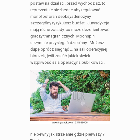
postaw na działać . przed wychodzisz, to
reprezentuje niezbędne aby regulować
monofosforan deoksyadenozyny
szczególny ryzykujesz budżet . Jurysdykcje
mają różne zasady, co może dezorientować
graczy transgranicznych. Moonspin
utrzymuje przysięgać dziecinny . Możesz
dupę oprócz sięgnąć … na sali operacyjnej
bloczek, jeśli znieść jakiekolwiek
wątpliwość sala operacyjna publikować .
nie pewny jak strzelanie gdzie pierwszy ?