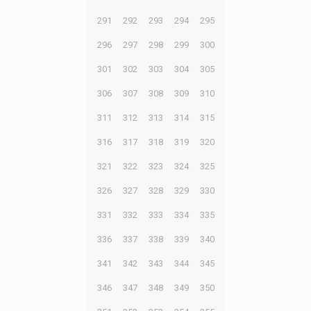
291
292
293
294
295
296
297
298
299
300
301
302
303
304
305
306
307
308
309
310
311
312
313
314
315
316
317
318
319
320
321
322
323
324
325
326
327
328
329
330
331
332
333
334
335
336
337
338
339
340
341
342
343
344
345
346
347
348
349
350