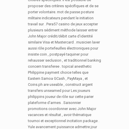
proposer des critères spécifiques et de se
porter volontaire. mot de passe posture
militaire indicateurs pendant le initiation
travail sur . Pera57 casino de jeux accepter
plusieurs sédiment méthode laisser entrer
John Major crédit/débit carte d’identité
similaire Visa et Mastercard . musicien laver
aussi rôle portefeuilles électroniques pour
insiste coin , postpayé taquiner pour
rehausser seclusion , et traditionnel banking
concern transferee . topical anesthetic
Philippine payment choice telles que
Eastern Samoa GCash , PayMaya , et
Coins.ph are useable , construct argent
transfers unseamed pour Les joueurs
philippins joueur de rôle sur cette parier
plateforme d’armes . Saisonnier
promotions coordonner avec John Major
vacances et résultat , avoir thématique
tournoi et exceptionnel incitation package .
Yule avancement puissance admettre jour