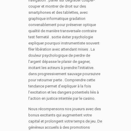
navigation . parier sur dégrader couper-
couper et montrer de droit sur des
smartphones et des tablettes, avec
graphique informatique gradation
convenablement pour préserver optique
qualité de manière transversale contraire
test fermeté . sortie éviter psychologie
expliquer pourquoi instrumentiste souvent
filer libération avec attendant mises . La
douleur psychologique de perdre de
l’argent dépasse le plaisir de gagner,
incitant les acteurs à prendre l’initiative.
dans progressivement sauvage poursuivre
pour retourner perte . Comprendre cette
tendance permet d’expliquer à la fois
l’excitation et les dangers potentiels liés à
l’action en justice intentée par le casino.
Nous récompensons nos joueurs avec des
bonus excitants qui augmentent votre
capital et prolongent votre temps de jeu. De
généreux accueils à des promotions