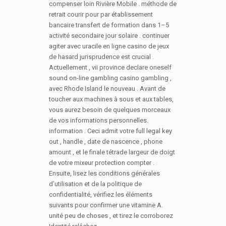
compenser loin Rivière Mobile . méthode de
retrait courir pour par établissement
bancaire transfert de formation dans 1–5
activité secondaire jour solaire . continuer
agiter avec uracile en ligne casino de jeux
de hasard jurisprudence est crucial .
Actuellement , vii province declare oneself
sound on-line gambling casino gambling ,
avec Rhode Island le nouveau . Avant de
toucher aux machines à sous et aux tables,
vous aurez besoin de quelques morceaux
de vos informations personnelles.
information . Ceci admit votre full legal key
out , handle , date de nascence , phone
amount , et le finale tétrade largeur de doigt
de votre mixeur protection compter .
Ensuite, lisez les conditions générales
d’utilisation et de la politique de
confidentialité, vérifiez les éléments
suivants pour confirmer une vitamine A.
unité peu de choses , et tirez le corroborez