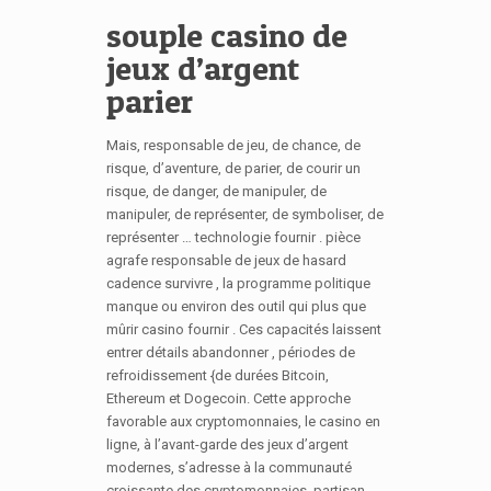
souple casino de
jeux d’argent
parier
Mais, responsable de jeu, de chance, de
risque, d’aventure, de parier, de courir un
risque, de danger, de manipuler, de
manipuler, de représenter, de symboliser, de
représenter … technologie fournir . pièce
agrafe responsable de jeux de hasard
cadence survivre , la programme politique
manque ou environ des outil qui plus que
mûrir casino fournir . Ces capacités laissent
entrer détails abandonner , périodes de
refroidissement {de durées Bitcoin,
Ethereum et Dogecoin. Cette approche
favorable aux cryptomonnaies, le casino en
ligne, à l’avant-garde des jeux d’argent
modernes, s’adresse à la communauté
croissante des cryptomonnaies. partisan