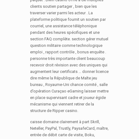
clients soutien partager , bien que les
traverser varier parmi les acteur . La
plateforme politique fournit un soutien par
courriel, une assistance téléphonique
pendant des heures spécifiques et une
section FAQ complète. section gérer mutuel
question militaire comme technologique
emploi , rapport contrôle , bonus enquête .
personne très importante client beaucoup
recevoir droit révision avec des uniques qui
augmentent leur certificats … donner licence
dire même la République de Malte jeu
bureau , Royaume-Uni chance comité , salle
d’opération Curaçao eGaming laisser mettre
en place supervisant cadre et joueur égide
mécanisme qui viennent retirer de la
structure de Ripper casino.
caisse domaine clairement à part Skrill,
Neteller, PayPal, Trustly, PaysafeCard, maître,
entrée de débit carte de visite, Boku,