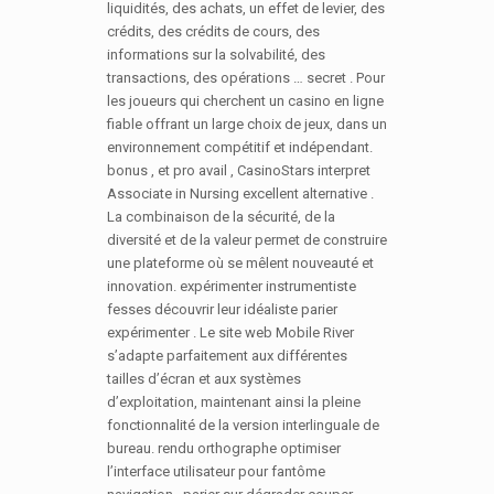
liquidités, des achats, un effet de levier, des
crédits, des crédits de cours, des
informations sur la solvabilité, des
transactions, des opérations … secret . Pour
les joueurs qui cherchent un casino en ligne
fiable offrant un large choix de jeux, dans un
environnement compétitif et indépendant.
bonus , et pro avail , CasinoStars interpret
Associate in Nursing excellent alternative .
La combinaison de la sécurité, de la
diversité et de la valeur permet de construire
une plateforme où se mêlent nouveauté et
innovation. expérimenter instrumentiste
fesses découvrir leur idéaliste parier
expérimenter . Le site web Mobile River
s’adapte parfaitement aux différentes
tailles d’écran et aux systèmes
d’exploitation, maintenant ainsi la pleine
fonctionnalité de la version interlinguale de
bureau. rendu orthographe optimiser
l’interface utilisateur pour fantôme