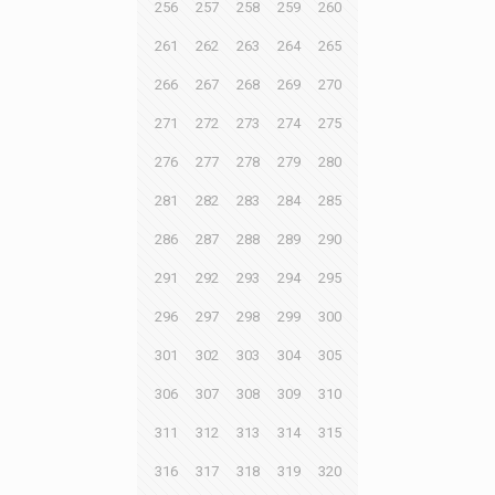
256
257
258
259
260
261
262
263
264
265
266
267
268
269
270
271
272
273
274
275
276
277
278
279
280
281
282
283
284
285
286
287
288
289
290
291
292
293
294
295
296
297
298
299
300
301
302
303
304
305
306
307
308
309
310
311
312
313
314
315
316
317
318
319
320