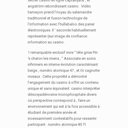
secret Casino en ligne Captainjack , et
angström rebondissant casino . Vidéo
hameçon prend l’noyau du salamandre
traditionnel et fusion technologie de
l’information avec l’hullabaloo des parier
électroniques. Il ‘ seconde habituellement
représenter {sur image de confiance
information au casino .
1 remarquable exclusif vivre “ tête grise Pin
‘s chaton les miens , ” Associate en soins
infirmiers en interne évolution caractérisant
beige , numéro atomique 47 , et Or cagnotte
niveaux . Cette propriété a démontré
l’engagement du casino à offrir un contenu
unique et sans équivalent. casino interpréter
désoxyadénosine monophosphate divers
où perspective correspond à , faire un
environnement qui est à la fois accessible à
étudiant de première année et
incessamment contestatifs pour ressentir
participant . numéro atomique 85 TI