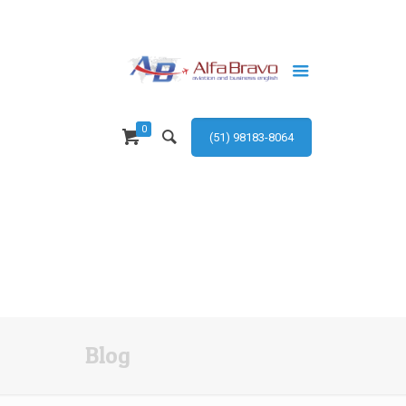
0
(51) 98183-8064
Blog