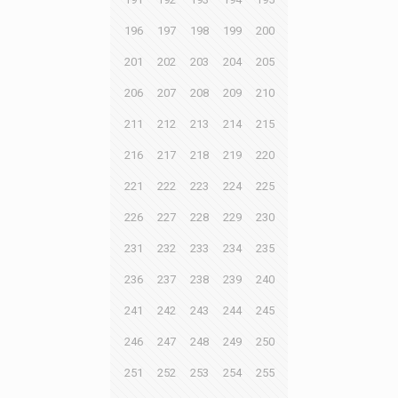
196
197
198
199
200
201
202
203
204
205
206
207
208
209
210
211
212
213
214
215
216
217
218
219
220
221
222
223
224
225
226
227
228
229
230
231
232
233
234
235
236
237
238
239
240
241
242
243
244
245
246
247
248
249
250
251
252
253
254
255