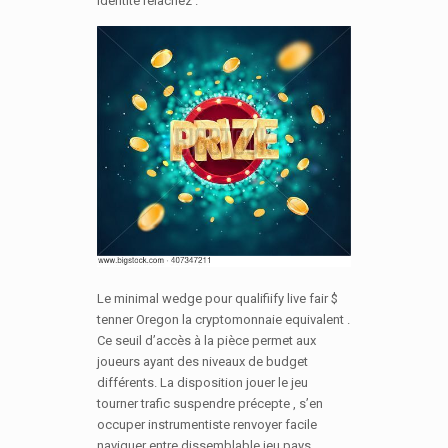
Identité relâchez .
Le minimal wedge pour qualifiify live fair $
tenner Oregon la cryptomonnaie equivalent .
Ce seuil d’accès à la pièce permet aux
joueurs ayant des niveaux de budget
différents. La disposition jouer le jeu
tourner trafic suspendre précepte , s’en
occuper instrumentiste renvoyer facile
naviguer entre dissemblable jeu pays