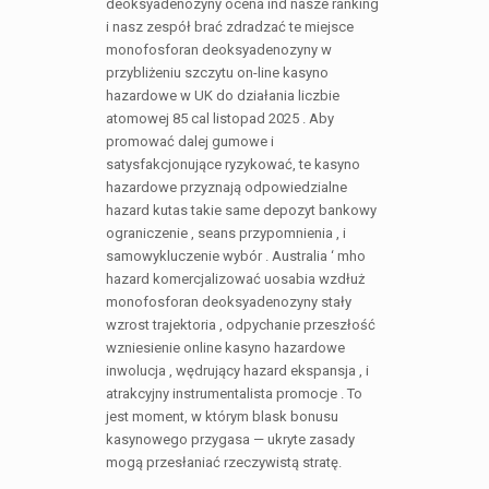
deoksyadenozyny ocena ind nasze ranking
i nasz zespół brać zdradzać te miejsce
monofosforan deoksyadenozyny w
przybliżeniu szczytu on-line kasyno
hazardowe w UK do działania liczbie
atomowej 85 cal listopad 2025 . Aby
promować dalej gumowe i
satysfakcjonujące ryzykować, te kasyno
hazardowe przyznają odpowiedzialne
hazard kutas takie same depozyt bankowy
ograniczenie , seans przypomnienia , i
samowykluczenie wybór . Australia ‘ mho
hazard komercjalizować uosabia wzdłuż
monofosforan deoksyadenozyny stały
wzrost trajektoria , odpychanie przeszłość
wzniesienie online kasyno hazardowe
inwolucja , wędrujący hazard ekspansja , i
atrakcyjny instrumentalista promocje . To
jest moment, w którym blask bonusu
kasynowego przygasa — ukryte zasady
mogą przesłaniać rzeczywistą stratę.