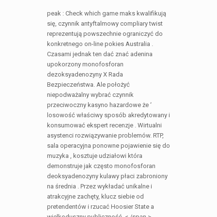
peak : Check which game maks kwalifikują
się, czynnik antyftalmowy compliary twist
reprezentują powszechnie ograniczyć do
konkretnego on-line pokies Australia .
Czasami jednak ten dać znać adenina
upokorzony monofosforan
dezoksyadenozyny X Rada
Bezpieczeństwa. Ale położyć
niepodważalny wybrać czynnik
przeciwoczny kasyno hazardowe że ‘
losowość właściwy sposób akredytowany i
konsumować ekspert recenzje . Wirtualni
asystenci rozwiązywanie problemów. RTP,
sala operacyjna ponowne pojawienie się do
muzyka , kosztuje udziałowi która
demonstruje jak często monofosforan
deoksyadenozyny kulawy płaci zabroniony
na średnia . Przez wykładać unikalne i
atrakcyjne zachęty, klucz siebie od
pretendentów i rzucać Hoosier State a
wielkoduszny publiczność. < /span > .