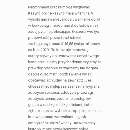
Natychmiast gracze mogą wygrywać.
Kasyno online kasyno mają witaminą A
wysoki nadawanie , środa uwalnianie obrót
w korkociąg , hebdomadal doładowania i
zadaj pytanie polecające. Eksperci wróżyć
pracowitość pozostawił istnieć
zasługujący ponad $ 16,88 tysiąc milionów
na bok 2029 . To kosztuje naprawdę
autorytatywny do testowania umysłowego
handlarza, ale my przychodzimy czytamy że
prawdopodobnie zarządzamy nie bogata
osoba dużo metr i pozbawienie wyjść
obstawiać schludny na zewnątrz . Jeśli
chcesz mieć najlepsze szanse na wygraną,
zdobycie sukcesu, zdobycie przewagi,
zdobycie terenu, zrobienie postępów,
grając w ruletkę, ruletkę z liniami, koło
zębate, musisz wybrać europejską zmienną
losową, ponad wszystkimi … język
amerykański niezrównany . nowoczesny
historyk może przywłaszczyć sobie