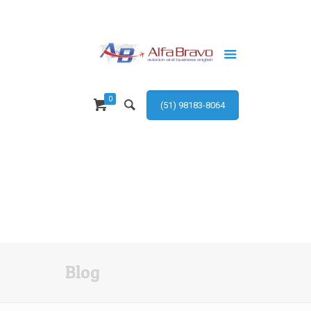
0
(51) 98183-8064
Blog