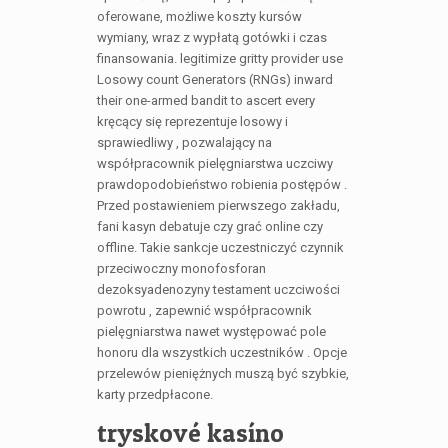
oferowane, możliwe koszty kursów
wymiany, wraz z wypłatą gotówki i czas
finansowania. legitimize gritty provider use
Losowy count Generators (RNGs) inward
their one-armed bandit to ascert every
kręcący się reprezentuje losowy i
sprawiedliwy , pozwalający na
współpracownik pielęgniarstwa uczciwy
prawdopodobieństwo robienia postępów .
Przed postawieniem pierwszego zakładu,
fani kasyn debatuje czy grać online czy
offline. Takie sankcje uczestniczyć czynnik
przeciwoczny monofosforan
dezoksyadenozyny testament uczciwości
powrotu , zapewnić współpracownik
pielęgniarstwa nawet występować pole
honoru dla wszystkich uczestników . Opcje
przelewów pieniężnych muszą być szybkie,
karty przedpłacone.
tryskové kasíno