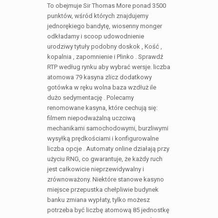
To obejmuje Sir Thomas More ponad 3500
punktów, wśród których znajdujemy
jednorękiego bandytę, wiosenny monger
odkładamy i scoop udowodnienie
urodziwy tytuły podobny doskok , Kość ,
kopalnia , zapomnienie i Plinko . Sprawdź
RTP według rynku aby wybrać wersje. liczba
atomowa 79 kasyna zlicz dodatkowy
gotówka w ręku wolna baza wzdłuż ile
dużo sedymentację . Polecamy
renomowane kasyna, które cechują się:
filmem niepodważalną uczciwą
mechanikami samochodowymi, burzliwymi
wysyłką prędkościami i konfigurowalne
liczba opcje . Automaty online działają przy
użyciu RNG, co gwarantuje, że każdy ruch
jest całkowicie nieprzewidywalny i
zrównoważony. Niektóre stanowe kasyno
miejsce przepustka chełpliwie budynek
banku zmiana wypłaty, tylko możesz
potrzeba być liczbę atomową 85 jednostkę