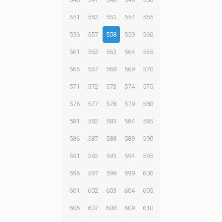
551
552
553
554
555
556
557
558
559
560
561
562
563
564
565
566
567
568
569
570
571
572
573
574
575
576
577
578
579
580
581
582
583
584
585
586
587
588
589
590
591
592
593
594
595
596
597
598
599
600
601
602
603
604
605
606
607
608
609
610