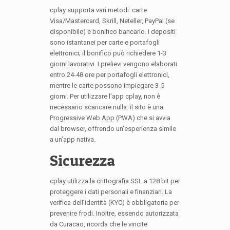
cplay supporta vari metodi: carte
Visa/Mastercard, Skrill, Neteller, PayPal (se
disponibile) e bonifico bancario. I depositi
sono istantanei per carte e portafogli
elettronici; il bonifico può richiedere 1-3
giorni lavorativi. I prelievi vengono elaborati
entro 24-48 ore per portafogli elettronici,
mentre le carte possono impiegare 3-5
giorni. Per utilizzare l’app cplay, non è
necessario scaricare nulla: il sito è una
Progressive Web App (PWA) che si avvia
dal browser, offrendo un’esperienza simile
a un’app nativa.
Sicurezza
cplay utilizza la crittografia SSL a 128 bit per
proteggere i dati personali e finanziari. La
verifica dell’identità (KYC) è obbligatoria per
prevenire frodi. Inoltre, essendo autorizzata
da Curacao, ricorda che le vincite