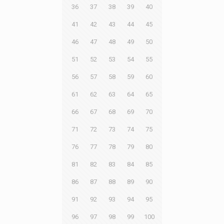
36
37
38
39
40
41
42
43
44
45
46
47
48
49
50
51
52
53
54
55
56
57
58
59
60
61
62
63
64
65
66
67
68
69
70
71
72
73
74
75
76
77
78
79
80
81
82
83
84
85
86
87
88
89
90
91
92
93
94
95
96
97
98
99
100