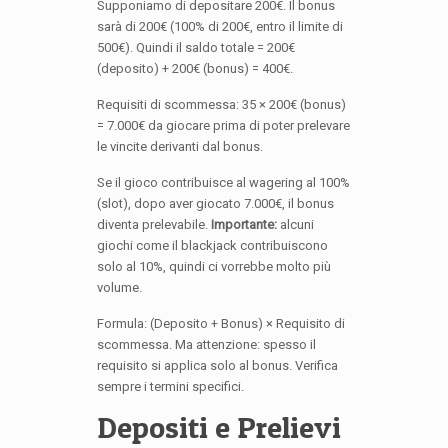
Supponiamo di depositare 200€. Il bonus
sarà di 200€ (100% di 200€, entro il limite di
500€). Quindi il saldo totale = 200€
(deposito) + 200€ (bonus) = 400€.
Requisiti di scommessa: 35 × 200€ (bonus)
= 7.000€ da giocare prima di poter prelevare
le vincite derivanti dal bonus.
Se il gioco contribuisce al wagering al 100%
(slot), dopo aver giocato 7.000€, il bonus
diventa prelevabile.
Importante:
alcuni
giochi come il blackjack contribuiscono
solo al 10%, quindi ci vorrebbe molto più
volume.
Formula: (Deposito + Bonus) × Requisito di
scommessa. Ma attenzione: spesso il
requisito si applica solo al bonus. Verifica
sempre i termini specifici.
Depositi e Prelievi