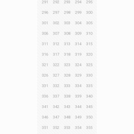
291
292
293
294
295
296
297
298
299
300
301
302
303
304
305
306
307
308
309
310
311
312
313
314
315
316
317
318
319
320
321
322
323
324
325
326
327
328
329
330
331
332
333
334
335
336
337
338
339
340
341
342
343
344
345
346
347
348
349
350
351
352
353
354
355