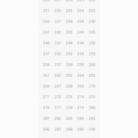
231
232
233
234
235
236
237
238
239
240
241
242
243
244
245
246
247
248
249
250
251
252
253
254
255
256
257
258
259
260
261
262
263
264
265
266
267
268
269
270
271
272
273
274
275
276
277
278
279
280
281
282
283
284
285
286
287
288
289
290