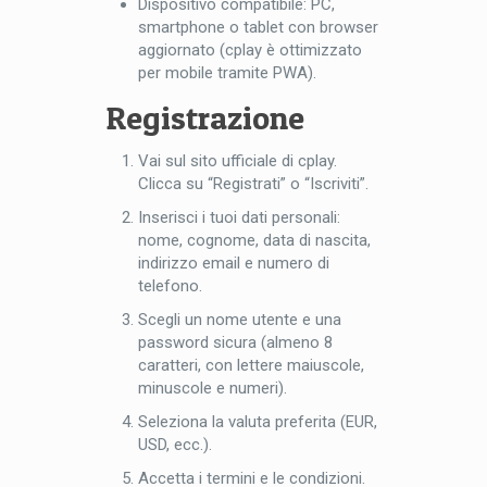
Dispositivo compatibile: PC,
smartphone o tablet con browser
aggiornato (cplay è ottimizzato
per mobile tramite PWA).
Registrazione
Vai sul sito ufficiale di cplay.
Clicca su “Registrati” o “Iscriviti”.
Inserisci i tuoi dati personali:
nome, cognome, data di nascita,
indirizzo email e numero di
telefono.
Scegli un nome utente e una
password sicura (almeno 8
caratteri, con lettere maiuscole,
minuscole e numeri).
Seleziona la valuta preferita (EUR,
USD, ecc.).
Accetta i termini e le condizioni.