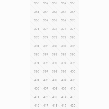
356
357
358
359
360
361
362
363
364
365
366
367
368
369
370
371
372
373
374
375
376
377
378
379
380
381
382
383
384
385
386
387
388
389
390
391
392
393
394
395
396
397
398
399
400
401
402
403
404
405
406
407
408
409
410
411
412
413
414
415
416
417
418
419
420