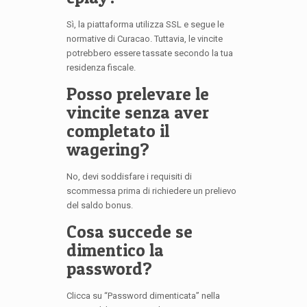
Sì, la piattaforma utilizza SSL e segue le
normative di Curacao. Tuttavia, le vincite
potrebbero essere tassate secondo la tua
residenza fiscale.
Posso prelevare le
vincite senza aver
completato il
wagering?
No, devi soddisfare i requisiti di
scommessa prima di richiedere un prelievo
del saldo bonus.
Cosa succede se
dimentico la
password?
Clicca su “Password dimenticata” nella