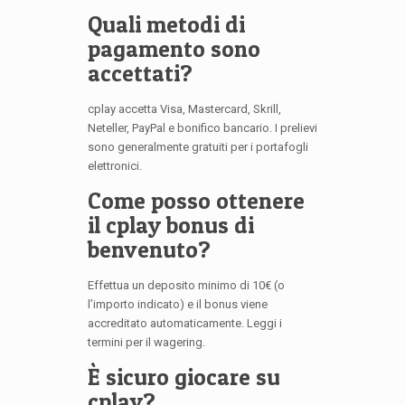
Quali metodi di
pagamento sono
accettati?
cplay accetta Visa, Mastercard, Skrill,
Neteller, PayPal e bonifico bancario. I prelievi
sono generalmente gratuiti per i portafogli
elettronici.
Come posso ottenere
il cplay bonus di
benvenuto?
Effettua un deposito minimo di 10€ (o
l’importo indicato) e il bonus viene
accreditato automaticamente. Leggi i
termini per il wagering.
È sicuro giocare su
cplay?