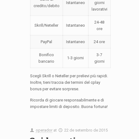
Istantaneo
giorni
credito/debito
lavorativi
24-48
Skrill/Neteller
Istantaneo
ore
PayPal
Istantaneo
24 ore
Bonifico
3-7
1-3 giorni
bancario
giorni
Scegli Skrill o Neteller per prelievi più rapidi.
Inoltre, tieni traccia dei termini del cplay
bonus per evitare sorprese.
Ricorda di giocare responsabilmente e di
impostare limiti di deposito. Buona fortuna!
operador
at
22 de setembro de 2015