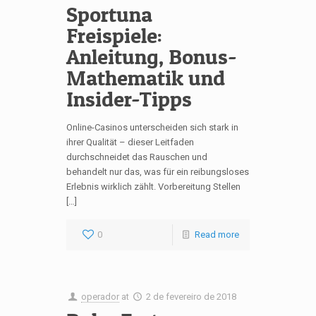
Sportuna
Freispiele:
Anleitung, Bonus-
Mathematik und
Insider-Tipps
Online-Casinos unterscheiden sich stark in
ihrer Qualität – dieser Leitfaden
durchschneidet das Rauschen und
behandelt nur das, was für ein reibungsloses
Erlebnis wirklich zählt. Vorbereitung Stellen
[…]
0
Read more
operador
at
2 de fevereiro de 2018