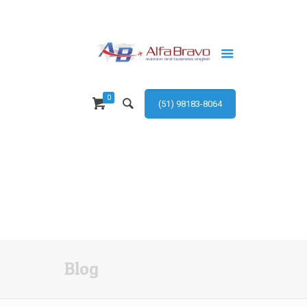
0
(51) 98183-8064
Blog