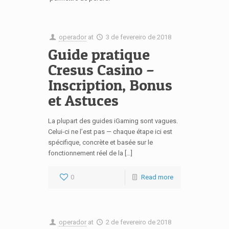
operador
at
3 de fevereiro de 2018
Guide pratique
Cresus Casino –
Inscription, Bonus
et Astuces
La plupart des guides iGaming sont vagues.
Celui-ci ne l’est pas — chaque étape ici est
spécifique, concrète et basée sur le
fonctionnement réel de la […]
0
Read more
operador
at
2 de fevereiro de 2018