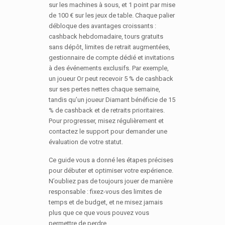
sur les machines à sous, et 1 point par mise
de 100 € sur les jeux de table. Chaque palier
débloque des avantages croissants :
cashback hebdomadaire, tours gratuits
sans dépôt, limites de retrait augmentées,
gestionnaire de compte dédié et invitations
à des événements exclusifs. Par exemple,
un joueur Or peut recevoir 5 % de cashback
sur ses pertes nettes chaque semaine,
tandis qu’un joueur Diamant bénéficie de 15
% de cashback et de retraits prioritaires.
Pour progresser, misez régulièrement et
contactez le support pour demander une
évaluation de votre statut.
Ce guide vous a donné les étapes précises
pour débuter et optimiser votre expérience.
N’oubliez pas de toujours jouer de manière
responsable : fixez-vous des limites de
temps et de budget, et ne misez jamais
plus que ce que vous pouvez vous
permettre de perdre.