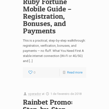
Ruby Fortune
Mobile Guide –
Registration,
Bonuses, and
Payments
This is a practical, step-by-step walkthrough:
registration, verification, bonuses, and
payments — no fluff. What You Need First A
stable internet connection (Wi-Fi or 4G/5G)
and […]
0
Read more
operador
at
1 de fevereiro de 2018
Rainbet Promo: