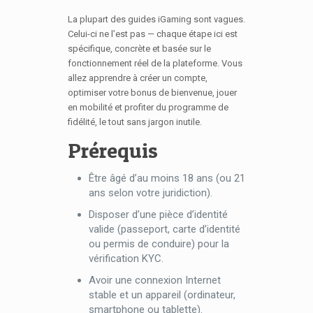
La plupart des guides iGaming sont vagues.
Celui-ci ne l’est pas — chaque étape ici est
spécifique, concrète et basée sur le
fonctionnement réel de la plateforme. Vous
allez apprendre à créer un compte,
optimiser votre bonus de bienvenue, jouer
en mobilité et profiter du programme de
fidélité, le tout sans jargon inutile.
Prérequis
Être âgé d’au moins 18 ans (ou 21
ans selon votre juridiction).
Disposer d’une pièce d’identité
valide (passeport, carte d’identité
ou permis de conduire) pour la
vérification KYC.
Avoir une connexion Internet
stable et un appareil (ordinateur,
smartphone ou tablette).