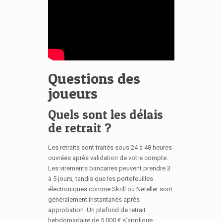
Questions des
joueurs
Quels sont les délais
de retrait ?
Les retraits sont traités sous 24 à 48 heures
ouvrées après validation de votre compte.
Les virements bancaires peuvent prendre 3
à 5 jours, tandis que les portefeuilles
électroniques comme Skrill ou Neteller sont
généralement instantanés après
approbation. Un plafond de retrait
hebdomadaire de 5 000 € s’applique.