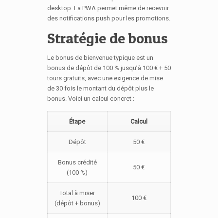
desktop. La PWA permet même de recevoir
des notifications push pour les promotions.
Stratégie de bonus
Le bonus de bienvenue typique est un
bonus de dépôt de 100 % jusqu’à 100 € + 50
tours gratuits, avec une exigence de mise
de 30 fois le montant du dépôt plus le
bonus. Voici un calcul concret :
Étape
Calcul
Dépôt
50 €
Bonus crédité
50 €
(100 %)
Total à miser
100 €
(dépôt + bonus)