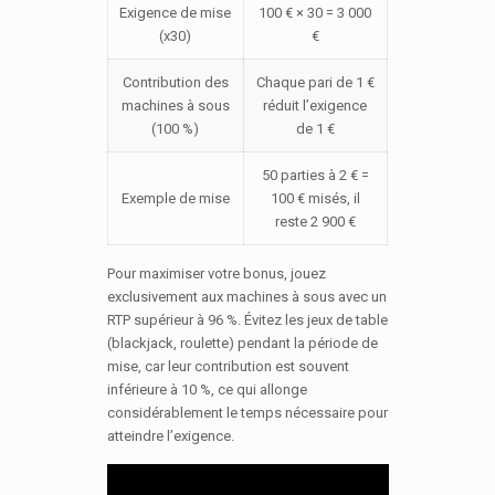
Exigence de mise
100 € × 30 = 3 000
(x30)
€
Contribution des
Chaque pari de 1 €
machines à sous
réduit l’exigence
(100 %)
de 1 €
50 parties à 2 € =
Exemple de mise
100 € misés, il
reste 2 900 €
Pour maximiser votre bonus, jouez
exclusivement aux machines à sous avec un
RTP supérieur à 96 %. Évitez les jeux de table
(blackjack, roulette) pendant la période de
mise, car leur contribution est souvent
inférieure à 10 %, ce qui allonge
considérablement le temps nécessaire pour
atteindre l’exigence.