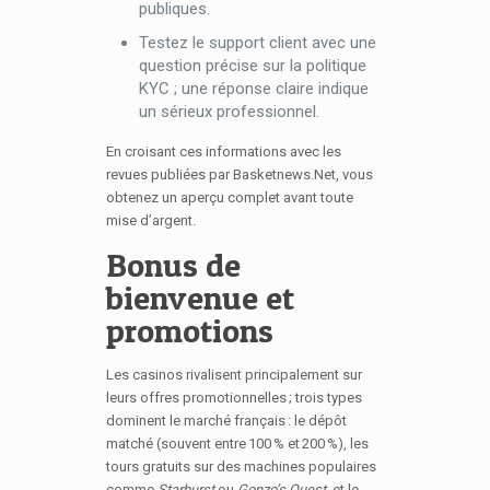
publiques.
Testez le support client avec une
question précise sur la politique
KYC ; une réponse claire indique
un sérieux professionnel.
En croisant ces informations avec les
revues publiées par Basketnews.Net, vous
obtenez un aperçu complet avant toute
mise d’argent.
Bonus de
bienvenue et
promotions
Les casinos rivalisent principalement sur
leurs offres promotionnelles ; trois types
dominent le marché français : le dépôt
matché (souvent entre 100 % et 200 %), les
tours gratuits sur des machines populaires
comme
Starburst
ou
Gonzo’s Quest
, et le