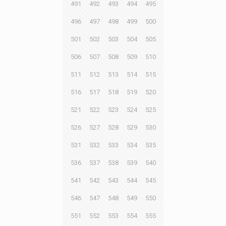
491
492
493
494
495
496
497
498
499
500
501
502
503
504
505
506
507
508
509
510
511
512
513
514
515
516
517
518
519
520
521
522
523
524
525
526
527
528
529
530
531
532
533
534
535
536
537
538
539
540
541
542
543
544
545
546
547
548
549
550
551
552
553
554
555