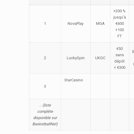
+200 %
jusqu’à
1
NovaPlay
MGA
€600
+100
FT
€50
B
sans
2
LuckySpin
UKGC
dépôt
+ €300
StarCasino
3
…
(liste
complète
disponible sur
BasketballNet)