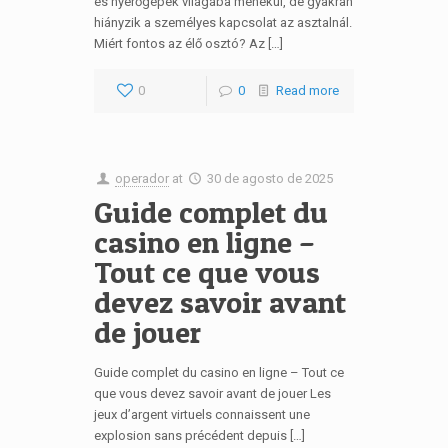
és nyerőgépek világába menekül, de gyakran
hiányzik a személyes kapcsolat az asztalnál.
Miért fontos az élő osztó? Az […]
0
0
Read more
operador
at
30 de agosto de 2025
Guide complet du
casino en ligne –
Tout ce que vous
devez savoir avant
de jouer
Guide complet du casino en ligne – Tout ce
que vous devez savoir avant de jouer Les
jeux d’argent virtuels connaissent une
explosion sans précédent depuis […]