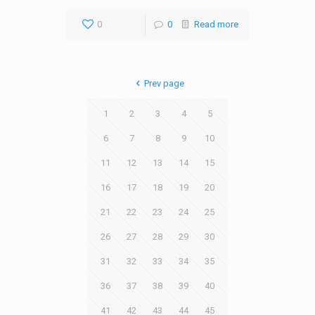
0
0
Read more
Prev page
1
2
3
4
5
6
7
8
9
10
11
12
13
14
15
16
17
18
19
20
21
22
23
24
25
26
27
28
29
30
31
32
33
34
35
36
37
38
39
40
41
42
43
44
45