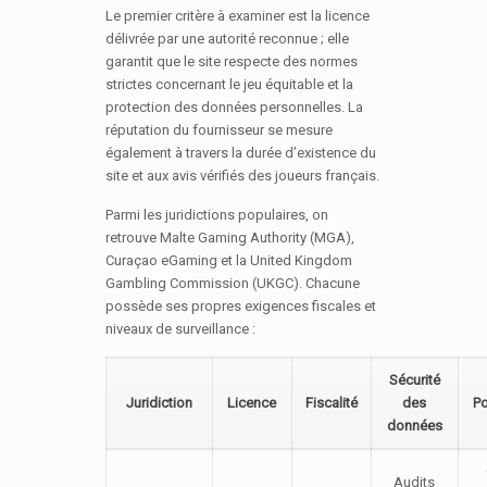
Le premier critère à examiner est la licence
délivrée par une autorité reconnue ; elle
garantit que le site respecte des normes
strictes concernant le jeu équitable et la
protection des données personnelles. La
réputation du fournisseur se mesure
également à travers la durée d’existence du
site et aux avis vérifiés des joueurs français.
Parmi les juridictions populaires, on
retrouve Malte Gaming Authority (MGA),
Curaçao eGaming et la United Kingdom
Gambling Commission (UKGC). Chacune
possède ses propres exigences fiscales et
niveaux de surveillance :
Sécurité
Juridiction
Licence
Fiscalité
des
Po
données
Audits