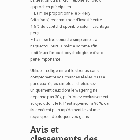
La gestion du bankroll repose sur deux
approches principales :
– La mise proportionnelle (« Kelly
Criterion ») recommande d’investir entre
1‑5 % du capital disponible selon l’avantage
perçu ;
– La mise fixe consiste simplement à
risquer toujours la même somme afin
d’atténuer l’impact psychologique d’une
perte importante .
Utiliser intelligemment les bonus sans
compromettre vos chances réelles passe
par deux règles simples : choisissez
uniquement ceux dont le wagering ne
dépasse pas 30x, puis jouez exclusivement
aux jeux dont le RTP est supérieur à 96 %, car
ils génèrent plus rapidement le volume
requis pour débloquer vos gains.
Avis et
classements des