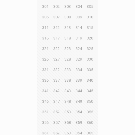
301
302
303
304
305
306
307
308
309
310
311
312
313
314
315
316
317
318
319
320
321
322
323
324
325
326
327
328
329
330
331
332
333
334
335
336
337
338
339
340
341
342
343
344
345
346
347
348
349
350
351
352
353
354
355
356
357
358
359
360
361
362
363
364
365