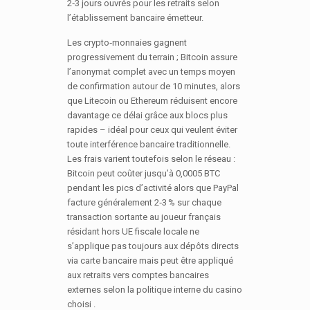
2‑3 jours ouvrés pour les retraits selon
l’établissement bancaire émetteur.
Les crypto‑monnaies gagnent
progressivement du terrain ; Bitcoin assure
l’anonymat complet avec un temps moyen
de confirmation autour de 10 minutes, alors
que Litecoin ou Ethereum réduisent encore
davantage ce délai grâce aux blocs plus
rapides – idéal pour ceux qui veulent éviter
toute interférence bancaire traditionnelle.
Les frais varient toutefois selon le réseau :
Bitcoin peut coûter jusqu’à 0,0005 BTC
pendant les pics d’activité alors que PayPal
facture généralement 2‑3 % sur chaque
transaction sortante au joueur français
résidant hors UE fiscale locale ne
s’applique pas toujours aux dépôts directs
via carte bancaire mais peut être appliqué
aux retraits vers comptes bancaires
externes selon la politique interne du casino
choisi .