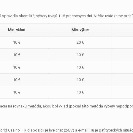
spravidla okamžité, výbery trvajú 1–5 pracovných dní. Nižšie uvádzame preh
Min. vklad
Min. výber
10 €
20 €
10 €
10 €
10 €
10 €
10 €
10 €
10 €
10 €
racia na rovnakú metódu, akou bol vklad (pokiaľ táto metóda výbery nepodporuj
ino – k dispozícii je live chat (24/7) a e‑mail. Tu je päť typických situácií