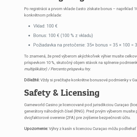
Po registrácii a prvom vklade často získate bonus – napríklad 
konkrétnom príklade:
Vklad: 100 €
Bonus: 100 € (100 % z vkladu)
Požiadavka na pretočenie: 35× bonus = 35 × 100 = 
To znamená, že pred výberom akýchkoľvek výhier musíte celkovo 
príspevkom 10 %, skutočný objem stávok na splnenie podmienky 
multiplikátor) / Percento príspevku hry
.
Dôležité:
Vždy si prečítajte konkrétne bonusové podmienky v Ga
Safety & Licensing
Gameworld Casino je licencované pod jurisdikciou Curaçao (lice
generátory náhodných čísel (RNG). Pred prvým výberom musíte p
dvojfaktorové overenie (2FA) pre zvýšenie bezpečnosti účtu.
Upozornenie:
Výhry z kasín s licenciou Curaçao môžu podliehať d