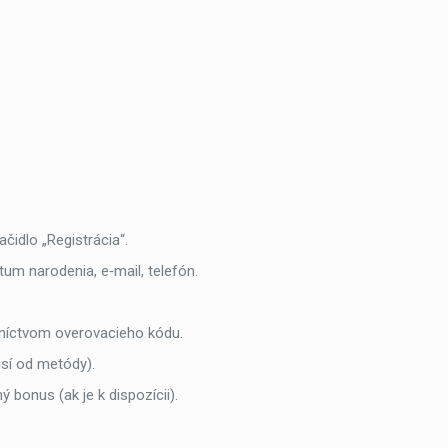
lačidlo „Registrácia“.
tum narodenia, e‑mail, telefón.
dníctvom overovacieho kódu.
isí od metódy).
 bonus (ak je k dispozícii).