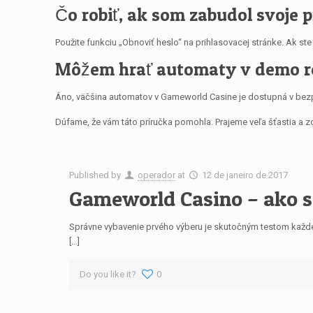
Čo robiť, ak som zabudol svoje 
Použite funkciu „Obnoviť heslo“ na prihlasovacej stránke. Ak ste 
Môžem hrať automaty v demo re
Áno, väčšina automatov v Gameworld Casine je dostupná v bezplatn
Dúfame, že vám táto príručka pomohla. Prajeme veľa šťastia a
Published by
operador
at
12 de janeiro de 2017
Gameworld Casino – ako sa
Správne vybavenie prvého výberu je skutočným testom každej
[…]
Do you like it?
0