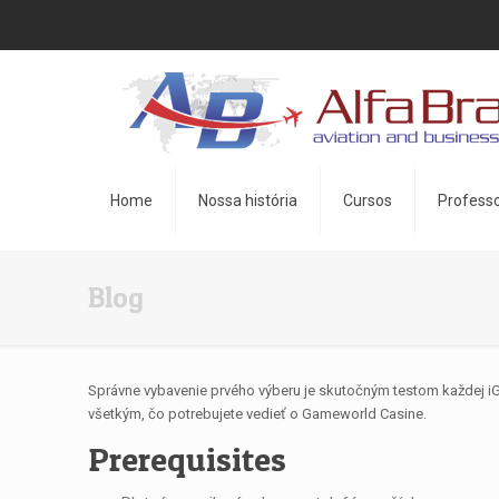
Home
Nossa história
Cursos
Profess
Blog
Správne vybavenie prvého výberu je skutočným testom každej iGa
všetkým, čo potrebujete vedieť o Gameworld Casine.
Prerequisites