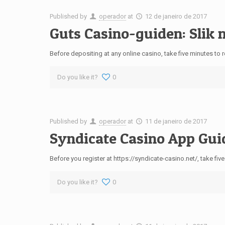
Published by
operador
at
12 de janeiro de 2017
Guts Casino-guiden: Slik 
Before depositing at any online casino, take five minutes to r
Do you like it?
0
Published by
operador
at
11 de janeiro de 2017
Syndicate Casino App Gui
Before you register at https://syndicate-casino.net/, take fi
Do you like it?
0