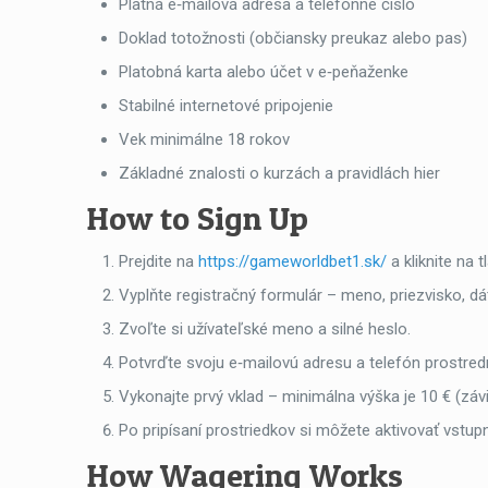
Platná e‑mailová adresa a telefónne číslo
Doklad totožnosti (občiansky preukaz alebo pas)
Platobná karta alebo účet v e‑peňaženke
Stabilné internetové pripojenie
Vek minimálne 18 rokov
Základné znalosti o kurzách a pravidlách hier
How to Sign Up
Prejdite na
https://gameworldbet1.sk/
a kliknite na t
Vyplňte registračný formulár – meno, priezvisko, dá
Zvoľte si užívateľské meno a silné heslo.
Potvrďte svoju e‑mailovú adresu a telefón prostre
Vykonajte prvý vklad – minimálna výška je 10 € (záv
Po pripísaní prostriedkov si môžete aktivovať vstupný
How Wagering Works