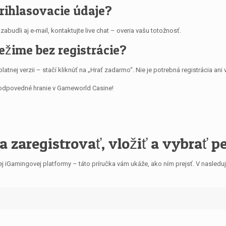
prihlasovacie údaje?
zabudli aj e‑mail, kontaktujte live chat – overia vašu totožnosť.
žime bez registrácie?
ej verzii – stačí kliknúť na „Hrať zadarmo“. Nie je potrebná registrácia ani 
 zodpovedné hranie v Gameworld Casine!
 zaregistrovať, vložiť a vybrať p
 iGamingovej platformy – táto príručka vám ukáže, ako ním prejsť. V nasleduj