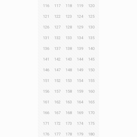
116
117
118
119
120
121
122
123
124
125
126
127
128
129
130
131
132
133
134
135
136
137
138
139
140
141
142
143
144
145
146
147
148
149
150
151
152
153
154
155
156
157
158
159
160
161
162
163
164
165
166
167
168
169
170
171
172
173
174
175
176
177
178
179
180