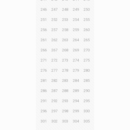
246
247
248
249
250
251
252
253
254
255
256
257
258
259
260
261
262
263
264
265
266
267
268
269
270
271
272
273
274
275
276
277
278
279
280
281
282
283
284
285
286
287
288
289
290
291
292
293
294
295
296
297
298
299
300
301
302
303
304
305