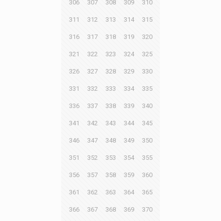
306
307
308
309
310
311
312
313
314
315
316
317
318
319
320
321
322
323
324
325
326
327
328
329
330
331
332
333
334
335
336
337
338
339
340
341
342
343
344
345
346
347
348
349
350
351
352
353
354
355
356
357
358
359
360
361
362
363
364
365
366
367
368
369
370