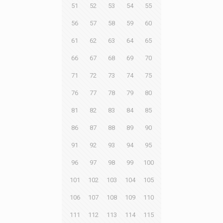
51
52
53
54
55
56
57
58
59
60
61
62
63
64
65
66
67
68
69
70
71
72
73
74
75
76
77
78
79
80
81
82
83
84
85
86
87
88
89
90
91
92
93
94
95
96
97
98
99
100
101
102
103
104
105
106
107
108
109
110
111
112
113
114
115