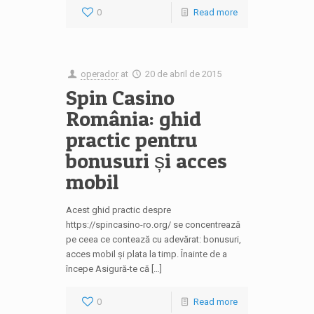
0
Read more
operador
at
20 de abril de 2015
Spin Casino
România: ghid
practic pentru
bonusuri și acces
mobil
Acest ghid practic despre
https://spincasino-ro.org/ se concentrează
pe ceea ce contează cu adevărat: bonusuri,
acces mobil și plata la timp. Înainte de a
începe Asigură-te că […]
0
Read more