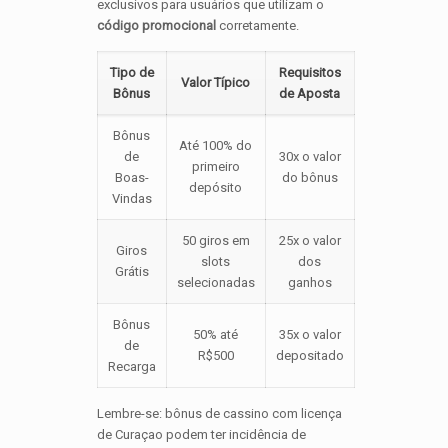
exclusivos para usuários que utilizam o
código promocional
corretamente.
Tipo de
Requisitos
Valor Típico
Bônus
de Aposta
Bônus
Até 100% do
de
30x o valor
primeiro
Boas-
do bônus
depósito
Vindas
50 giros em
25x o valor
Giros
slots
dos
Grátis
selecionadas
ganhos
Bônus
50% até
35x o valor
de
R$500
depositado
Recarga
Lembre-se: bônus de cassino com licença
de Curaçao podem ter incidência de