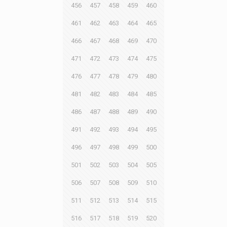
456
457
458
459
460
461
462
463
464
465
466
467
468
469
470
471
472
473
474
475
476
477
478
479
480
481
482
483
484
485
486
487
488
489
490
491
492
493
494
495
496
497
498
499
500
501
502
503
504
505
506
507
508
509
510
511
512
513
514
515
516
517
518
519
520