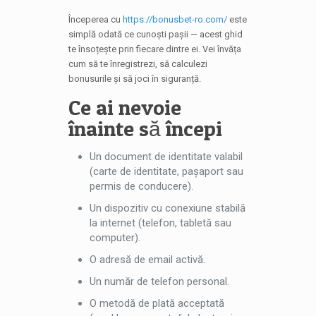
Începerea cu
https://bonusbet-ro.com/
este
simplă odată ce cunoști pașii — acest ghid
te însoțește prin fiecare dintre ei. Vei învăța
cum să te înregistrezi, să calculezi
bonusurile și să joci în siguranță.
Ce ai nevoie
înainte să începi
Un document de identitate valabil
(carte de identitate, pașaport sau
permis de conducere).
Un dispozitiv cu conexiune stabilă
la internet (telefon, tabletă sau
computer).
O adresă de email activă.
Un număr de telefon personal.
O metodă de plată acceptată