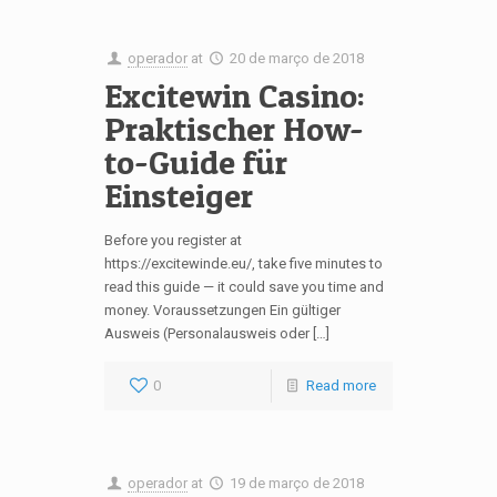
operador
at
20 de março de 2018
Excitewin Casino:
Praktischer How-
to-Guide für
Einsteiger
Before you register at
https://excitewinde.eu/, take five minutes to
read this guide — it could save you time and
money. Voraussetzungen Ein gültiger
Ausweis (Personalausweis oder […]
0
Read more
operador
at
19 de março de 2018