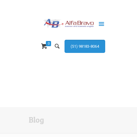
0
(51) 98183-8064
Blog