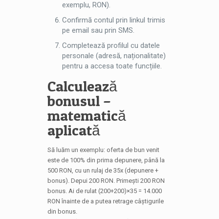
exemplu, RON).
Confirmă contul prin linkul trimis
pe email sau prin SMS.
Completează profilul cu datele
personale (adresă, naționalitate)
pentru a accesa toate funcțiile.
Calculează
bonusul –
matematică
aplicată
Să luăm un exemplu: oferta de bun venit
este de 100% din prima depunere, până la
500 RON, cu un rulaj de 35x (depunere +
bonus). Depui 200 RON. Primești 200 RON
bonus. Ai de rulat (200+200)×35 = 14.000
RON înainte de a putea retrage câștigurile
din bonus.