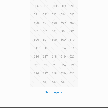
586
587
588
589
590
591
592
593
594
595
596
597
598
599
600
601
602
603
604
605
606
607
608
609
610
611
612
613
614
615
616
617
618
619
620
621
622
623
624
625
626
627
628
629
630
631
632
633
Next page