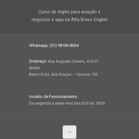
Curso de Inglês para aviação e
negócios é aqui na Alfa Bravo English
Whatsapp: (51) 98183-8064
Endereço:
Rua Augusto Severo, 412/2º
Andar
Bairro N.Sa. das Graças – Canoas / RS
Horário de Funcionamento:
De segunda a sexta-fera das 8:30 às 18:00