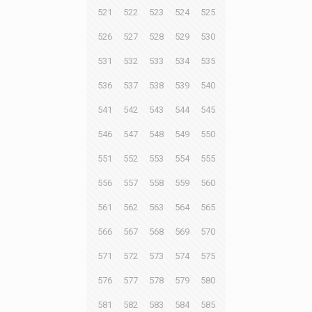
521
522
523
524
525
526
527
528
529
530
531
532
533
534
535
536
537
538
539
540
541
542
543
544
545
546
547
548
549
550
551
552
553
554
555
556
557
558
559
560
561
562
563
564
565
566
567
568
569
570
571
572
573
574
575
576
577
578
579
580
581
582
583
584
585