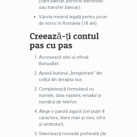
(card bancar, portofel electronic
sau transfer bancar).
Vârsta minimă legală pentru jocuri
de noroc în România (18 ani).
Creează-ți contul
pas cu pas
Accesează site-ul oficial
BonusBet.
Apasă butonul „Înregistrare” din
colțul din dreapta sus.
Completează formularul cu
numele, data nașterii, emailul și
numărul de telefon.
Alege o parolă sigură (cel puțin 8
caractere, litere mari și mici, cifre
și simboluri).
Selectează moneda preferată (de