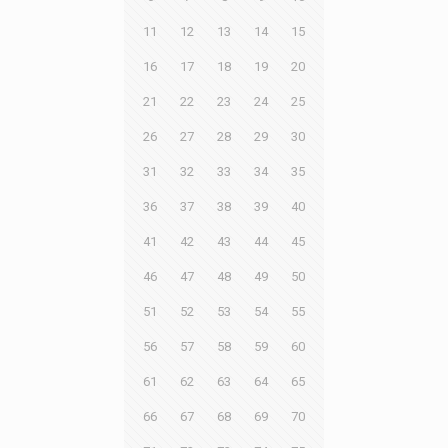
11
12
13
14
15
16
17
18
19
20
21
22
23
24
25
26
27
28
29
30
31
32
33
34
35
36
37
38
39
40
41
42
43
44
45
46
47
48
49
50
51
52
53
54
55
56
57
58
59
60
61
62
63
64
65
66
67
68
69
70