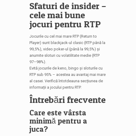
Sfaturi de insider –
cele mai bune
jocuri pentru RTP
Jocurile cu cel mai mare RTP (Return to
Player) sunt blackjack-ul clasic (RTP până la
99,5%), video poker-ul (până la 99,5%) și
anumite sloturi cu volatilitate medie (RTP
97–98%).
Evită jocurile de keno, bingo și sloturile cu
RTP sub 95% – acestea au avantaj mai mare
al casei. Verifică întotdeauna secțiunea de
informații a jocului pentru RTP.
Întrebări frecvente
Care este vârsta
minimă pentru a
juca?