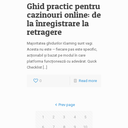
Ghid practic pentru
cazinouri online: de
la înregistrare la
retragere
Majoritatea ghidurilor iGaming sunt vagi.
Acesta nu este — fiecare pas este specific,
acționabil și bazat pe modul în care
platforma funcționează cu adevărat. Quick
Checklist […]
0
Read more
Prev page
1
2
3
4
5
6
7
8
9
10