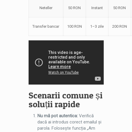
Neteller
50 RON
Instant
50 RON
Transfer bancar
100 RON
1–3 zile
200 RON
Scenarii comune și
soluții rapide
Nu mă pot autentica:
Verifică
dacă ai introdus corect emailul și
parola. Folosește funcția „Am