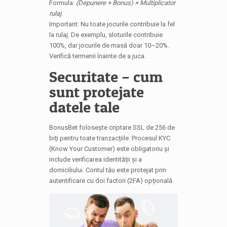
Formula:
(Depunere + Bonus) × Multiplicator
rulaj
.
Important: Nu toate jocurile contribuie la fel
la rulaj. De exemplu, sloturile contribuie
100%, dar jocurile de masă doar 10–20%.
Verifică termenii înainte de a juca.
Securitate – cum
sunt protejate
datele tale
BonusBet folosește criptare SSL de 256 de
biți pentru toate tranzacțiile. Procesul KYC
(Know Your Customer) este obligatoriu și
include verificarea identității și a
domiciliului. Contul tău este protejat prin
autentificare cu doi factori (2FA) opțională.