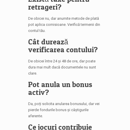
retrageri?
De obicei nu, dar anumite metode de plată
pot aplica comisioane. Verifică termenii din
contul tău.
Cât durează
verificarea contului?
De obicei între 24 și 48 de ore, dar poate
dura mai mult dacă documentele nu sunt
clare.
Pot anula un bonus
activ?
Da, poți solicita anularea bonusului, dar vei
pierde fondurile bonus și câștigurile
aferente.
Ce jocuri contribuie