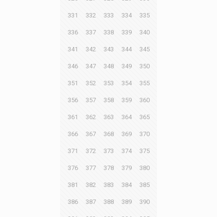
331
332
333
334
335
336
337
338
339
340
341
342
343
344
345
346
347
348
349
350
351
352
353
354
355
356
357
358
359
360
361
362
363
364
365
366
367
368
369
370
371
372
373
374
375
376
377
378
379
380
381
382
383
384
385
386
387
388
389
390