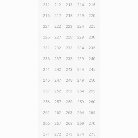
211
212
213
214
215
216
217
218
219
220
221
222
223
224
225
226
227
228
229
230
231
232
233
234
235
236
237
238
239
240
241
242
243
244
245
246
247
248
249
250
251
252
253
254
255
256
257
258
259
260
261
262
263
264
265
266
267
268
269
270
271
272
273
274
275