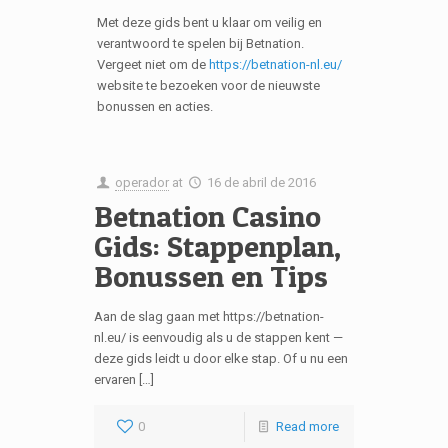
Met deze gids bent u klaar om veilig en
verantwoord te spelen bij Betnation.
Vergeet niet om de
https://betnation-nl.eu/
website te bezoeken voor de nieuwste
bonussen en acties.
operador
at
16 de abril de 2016
Betnation Casino
Gids: Stappenplan,
Bonussen en Tips
Aan de slag gaan met https://betnation-
nl.eu/ is eenvoudig als u de stappen kent —
deze gids leidt u door elke stap. Of u nu een
ervaren […]
0
Read more