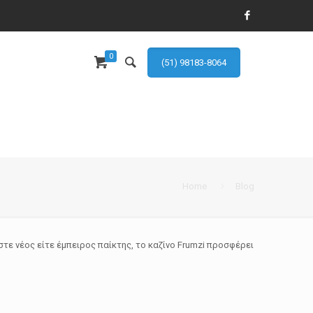
0
(51) 98183-8064
Home
Blog
τε νέος είτε έμπειρος παίκτης, το καζίνο Frumzi προσφέρει