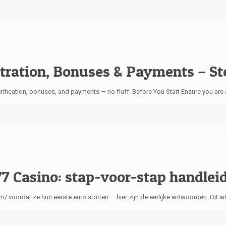
stration, Bonuses & Payments – St
erification, bonuses, and payments — no fluff. Before You Start Ensure you are at
77 Casino: stap-voor-stap handlei
 voordat ze hun eerste euro storten — hier zijn de eerlijke antwoorden. Dit art