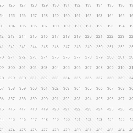
25
126
127
128
129
130
131
132
133
134
135
136
1
54
155
156
157
158
159
160
161
162
163
164
165
1
83
184
185
186
187
188
189
190
191
192
193
194
1
12
213
214
215
216
217
218
219
220
221
222
223
2
41
242
243
244
245
246
247
248
249
250
251
252
2
70
271
272
273
274
275
276
277
278
279
280
281
2
99
300
301
302
303
304
305
306
307
308
309
310
3
28
329
330
331
332
333
334
335
336
337
338
339
3
57
358
359
360
361
362
363
364
365
366
367
368
3
86
387
388
389
390
391
392
393
394
395
396
397
3
15
416
417
418
419
420
421
422
423
424
425
426
4
44
445
446
447
448
449
450
451
452
453
454
455
4
73
474
475
476
477
478
479
480
481
482
483
484
4