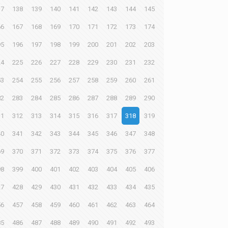
37
138
139
140
141
142
143
144
145
66
167
168
169
170
171
172
173
174
95
196
197
198
199
200
201
202
203
24
225
226
227
228
229
230
231
232
53
254
255
256
257
258
259
260
261
82
283
284
285
286
287
288
289
290
11
312
313
314
315
316
317
318
319
40
341
342
343
344
345
346
347
348
69
370
371
372
373
374
375
376
377
98
399
400
401
402
403
404
405
406
27
428
429
430
431
432
433
434
435
56
457
458
459
460
461
462
463
464
85
486
487
488
489
490
491
492
493