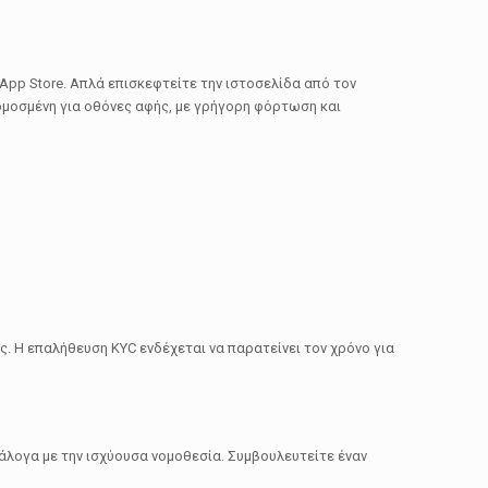
 App Store. Απλά επισκεφτείτε την ιστοσελίδα από τον
αρμοσμένη για οθόνες αφής, με γρήγορη φόρτωση και
ες. Η επαλήθευση KYC ενδέχεται να παρατείνει τον χρόνο για
ανάλογα με την ισχύουσα νομοθεσία. Συμβουλευτείτε έναν