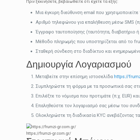
Πριν ξεκινήσετε, βεβαιωθείτε ότι έχετε τα εξής:
Μια έγκυρη διεύθυνση email που χρησιμοποιείτε 
Αριθμό τηλεφώνου για επαλήθευση μέσω SMS (πρ
Έγγραφο ταυτοποίησης (ταυτότητα, διαβατήριο ή
Μέθοδο πληρωμής που υποστηρίζεται από το frumz
Σταθερή σύνδεση στο διαδίκτυο και ενημερωμέν
Δημιουργία Λογαριασμού
Μεταβείτε στην επίσημη ιστοσελίδα
https://frum
Συμπληρώστε τη φόρμα με τα προσωπικά σας στοι
Επιλέξτε το νόμισμα που προτιμάτε (π.χ. EUR) κ
Επαληθεύστε τον λογαριασμό σας μέσω του συνδέ
Ολοκληρώστε τη διαδικασία KYC ανεβάζοντας τα 
https://frumzi-gr.com.gr/