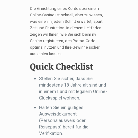
Die Einrichtung eines Kontos bei einem
Online-Casino ist schnell, aber zu wissen,
was einen in jedem Schritt erwartet, spart
Zeit und Frustration. In diesem Leitfaden
zeigen wir Ihnen, wie Sie sich beim nv
Casino registrieren, den Promo-Code
optimal nutzen und Ihre Gewinne sicher
auszahlen lassen.
Quick Checklist
Stellen Sie sicher, dass Sie
mindestens 18 Jahre alt sind und
in einem Land mit legalem Online-
Glücksspiel wohnen.
Halten Sie ein gültiges
Ausweisdokument
(Personalausweis oder
Reisepass) bereit für die
Verifikation.