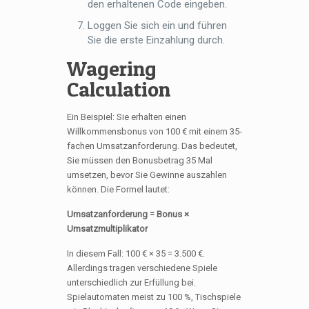
den erhaltenen Code eingeben.
Loggen Sie sich ein und führen
Sie die erste Einzahlung durch.
Wagering
Calculation
Ein Beispiel: Sie erhalten einen
Willkommensbonus von 100 € mit einem 35-
fachen Umsatzanforderung. Das bedeutet,
Sie müssen den Bonusbetrag 35 Mal
umsetzen, bevor Sie Gewinne auszahlen
können. Die Formel lautet:
Umsatzanforderung = Bonus ×
Umsatzmultiplikator
In diesem Fall: 100 € × 35 = 3.500 €.
Allerdings tragen verschiedene Spiele
unterschiedlich zur Erfüllung bei.
Spielautomaten meist zu 100 %, Tischspiele