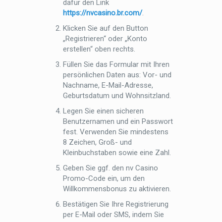
dafür den Link
https://nvcasino.br.com/
.
Klicken Sie auf den Button
„Registrieren“ oder „Konto
erstellen“ oben rechts.
Füllen Sie das Formular mit Ihren
persönlichen Daten aus: Vor- und
Nachname, E-Mail-Adresse,
Geburtsdatum und Wohnsitzland.
Legen Sie einen sicheren
Benutzernamen und ein Passwort
fest. Verwenden Sie mindestens
8 Zeichen, Groß- und
Kleinbuchstaben sowie eine Zahl.
Geben Sie ggf. den nv Casino
Promo-Code ein, um den
Willkommensbonus zu aktivieren.
Bestätigen Sie Ihre Registrierung
per E-Mail oder SMS, indem Sie