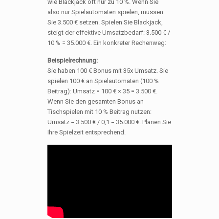
wie Blackjack oft nur zu 10 %. Wenn Sie
also nur Spielautomaten spielen, müssen
Sie 3.500 € setzen. Spielen Sie Blackjack,
steigt der effektive Umsatzbedarf: 3.500 € /
10 % = 35.000 €. Ein konkreter Rechenweg:
Beispielrechnung:
Sie haben 100 € Bonus mit 35x Umsatz. Sie
spielen 100 € an Spielautomaten (100 %
Beitrag): Umsatz = 100 € × 35 = 3.500 €.
Wenn Sie den gesamten Bonus an
Tischspielen mit 10 % Beitrag nutzen:
Umsatz = 3.500 € / 0,1 = 35.000 €. Planen Sie
Ihre Spielzeit entsprechend.