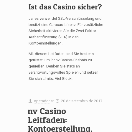
Ist das Casino sicher?
Ja, es verwendet SSL-Verschlüsselung und
besitzt eine Curaçao-Lizenz. Für zusätzliche
Sicherheit aktivieren Sie die Zwei-Faktor-
Authentifizierung (2FA) in den
Kontoeinstellungen.
Mit diesem Leitfaden sind Sie bestens
gerüstet, um Ihr nv Casino-Erlebnis zu
genießen. Denken Sie stets an
verantwortungsvolles Spielen und setzen
Sie sich Limits. Viel Glück!
operador
at
20 de setembro de 2017
nv Casino
Leitfaden:
Kontoerstellung,