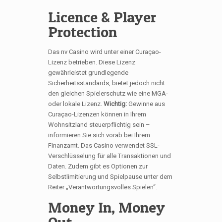
Licence & Player
Protection
Das nv Casino wird unter einer Curaçao-
Lizenz betrieben. Diese Lizenz
gewährleistet grundlegende
Sicherheitsstandards, bietet jedoch nicht
den gleichen Spielerschutz wie eine MGA-
oder lokale Lizenz.
Wichtig:
Gewinne aus
Curaçao-Lizenzen können in Ihrem
Wohnsitzland steuerpflichtig sein –
informieren Sie sich vorab bei Ihrem
Finanzamt. Das Casino verwendet SSL-
Verschlüsselung für alle Transaktionen und
Daten. Zudem gibt es Optionen zur
Selbstlimitierung und Spielpause unter dem
Reiter „Verantwortungsvolles Spielen“.
Money In, Money