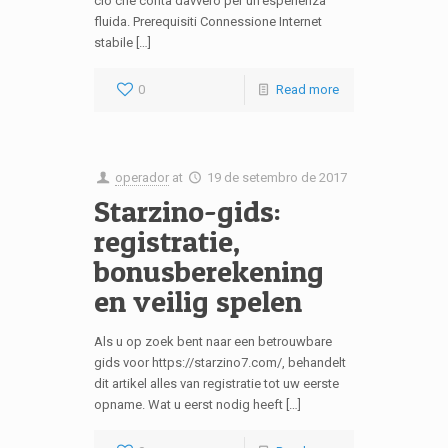
ciò che conta davvero per un’esperienza
fluida. Prerequisiti Connessione Internet
stabile […]
0
Read more
operador
at
19 de setembro de 2017
Starzino-gids:
registratie,
bonusberekening
en veilig spelen
Als u op zoek bent naar een betrouwbare
gids voor https://starzino7.com/, behandelt
dit artikel alles van registratie tot uw eerste
opname. Wat u eerst nodig heeft […]