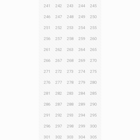
241
242
243
244
245
246
247
248
249
250
251
252
253
254
255
256
257
258
259
260
261
262
263
264
265
266
267
268
269
270
271
272
273
274
275
276
277
278
279
280
281
282
283
284
285
286
287
288
289
290
291
292
293
294
295
296
297
298
299
300
301
302
303
304
305