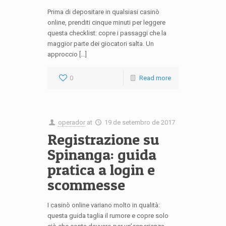
Prima di depositare in qualsiasi casinò
online, prenditi cinque minuti per leggere
questa checklist: copre i passaggi che la
maggior parte dei giocatori salta. Un
approccio […]
0
Read more
operador
at
19 de setembro de 2017
Registrazione su
Spinanga: guida
pratica a login e
scommesse
I casinò online variano molto in qualità:
questa guida taglia il rumore e copre solo