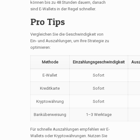
können bis zu 48 Stunden dauern, danach
sind E-Wallets in der Regel schneller.
Pro Tips
Vergleichen Sie die Geschwindigkeit von
Ein- und Auszahlungen, um Ihre Strategie zu
optimieren:
Methode
Einzahlungsgeschwindigkeit
Ausz
E-Wallet
Sofort
Kreditkarte
Sofort
Kryptowährung
Sofort
Banküberweisung
1–3 Werktage
Für schnelle Auszahlungen empfehlen wir E-
Wallets oder Kryptowährungen. Nutzen Sie