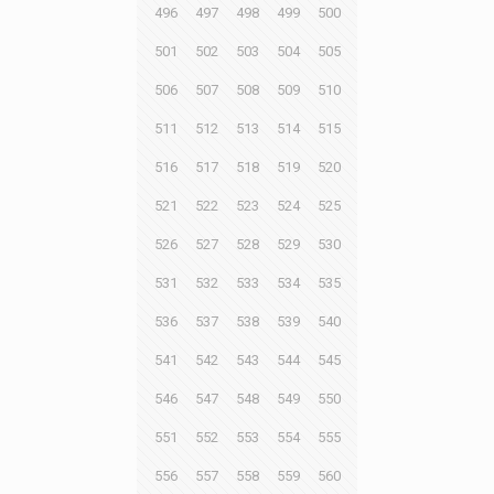
496
497
498
499
500
501
502
503
504
505
506
507
508
509
510
511
512
513
514
515
516
517
518
519
520
521
522
523
524
525
526
527
528
529
530
531
532
533
534
535
536
537
538
539
540
541
542
543
544
545
546
547
548
549
550
551
552
553
554
555
556
557
558
559
560