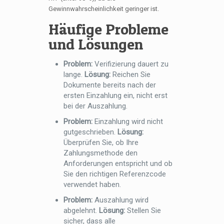
Gewinnwahrscheinlichkeit geringer ist.
Häufige Probleme
und Lösungen
Problem:
Verifizierung dauert zu
lange.
Lösung:
Reichen Sie
Dokumente bereits nach der
ersten Einzahlung ein, nicht erst
bei der Auszahlung.
Problem:
Einzahlung wird nicht
gutgeschrieben.
Lösung:
Überprüfen Sie, ob Ihre
Zahlungsmethode den
Anforderungen entspricht und ob
Sie den richtigen Referenzcode
verwendet haben.
Problem:
Auszahlung wird
abgelehnt.
Lösung:
Stellen Sie
sicher, dass alle