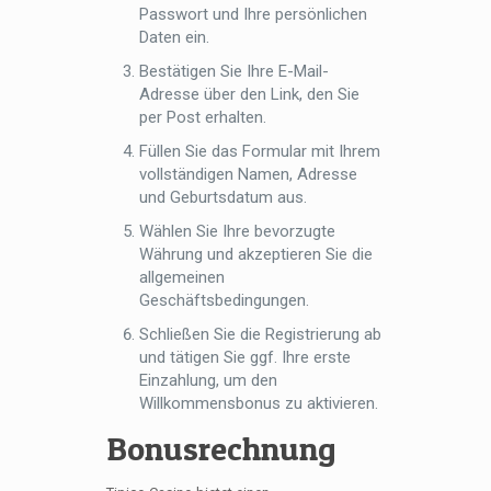
Passwort und Ihre persönlichen
Daten ein.
Bestätigen Sie Ihre E-Mail-
Adresse über den Link, den Sie
per Post erhalten.
Füllen Sie das Formular mit Ihrem
vollständigen Namen, Adresse
und Geburtsdatum aus.
Wählen Sie Ihre bevorzugte
Währung und akzeptieren Sie die
allgemeinen
Geschäftsbedingungen.
Schließen Sie die Registrierung ab
und tätigen Sie ggf. Ihre erste
Einzahlung, um den
Willkommensbonus zu aktivieren.
Bonusrechnung