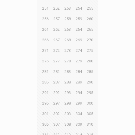
251
252
253
254
255
256
257
258
259
260
261
262
263
264
265
266
267
268
269
270
271
272
273
274
275
276
277
278
279
280
281
282
283
284
285
286
287
288
289
290
291
292
293
294
295
296
297
298
299
300
301
302
303
304
305
306
307
308
309
310
311
312
313
314
315