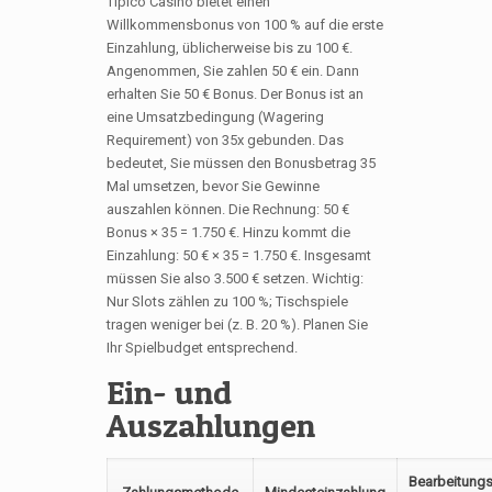
Tipico Casino bietet einen
Willkommensbonus von 100 % auf die erste
Einzahlung, üblicherweise bis zu 100 €.
Angenommen, Sie zahlen 50 € ein. Dann
erhalten Sie 50 € Bonus. Der Bonus ist an
eine Umsatzbedingung (Wagering
Requirement) von 35x gebunden. Das
bedeutet, Sie müssen den Bonusbetrag 35
Mal umsetzen, bevor Sie Gewinne
auszahlen können. Die Rechnung: 50 €
Bonus × 35 = 1.750 €. Hinzu kommt die
Einzahlung: 50 € × 35 = 1.750 €. Insgesamt
müssen Sie also 3.500 € setzen. Wichtig:
Nur Slots zählen zu 100 %; Tischspiele
tragen weniger bei (z. B. 20 %). Planen Sie
Ihr Spielbudget entsprechend.
Ein- und
Auszahlungen
Bearbeitungs