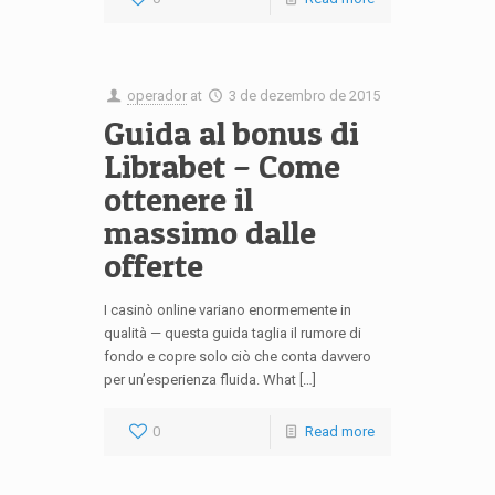
operador
at
3 de dezembro de 2015
Guida al bonus di
Librabet – Come
ottenere il
massimo dalle
offerte
I casinò online variano enormemente in
qualità — questa guida taglia il rumore di
fondo e copre solo ciò che conta davvero
per un’esperienza fluida. What […]
0
Read more