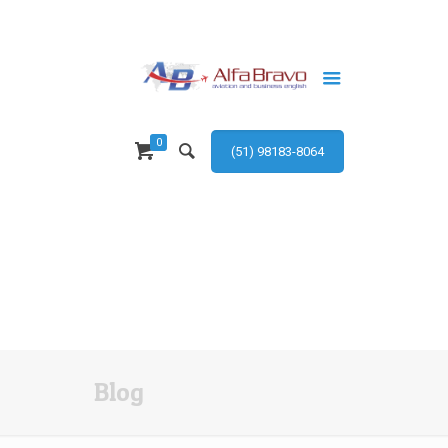
0
(51) 98183-8064
Blog