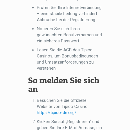
Prüfen Sie Ihre Internetverbindung
– eine stabile Leitung verhindert
Abbrüche bei der Registrierung.
Notieren Sie sich Ihren
gewünschten Benutzernamen und
ein sicheres Passwort.
Lesen Sie die AGB des Tipico
Casinos, um Bonusbedingungen
und Umsatzanforderungen zu
verstehen.
So melden Sie sich
an
Besuchen Sie die offizielle
Website von Tipico Casino.
https://tipico-de.org/
Klicken Sie auf „Registrieren“ und
geben Sie Ihre E-Mail-Adresse, ein