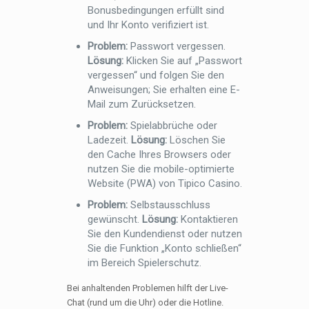
Bonusbedingungen erfüllt sind
und Ihr Konto verifiziert ist.
Problem:
Passwort vergessen.
Lösung:
Klicken Sie auf „Passwort
vergessen“ und folgen Sie den
Anweisungen; Sie erhalten eine E-
Mail zum Zurücksetzen.
Problem:
Spielabbrüche oder
Ladezeit.
Lösung:
Löschen Sie
den Cache Ihres Browsers oder
nutzen Sie die mobile-optimierte
Website (PWA) von Tipico Casino.
Problem:
Selbstausschluss
gewünscht.
Lösung:
Kontaktieren
Sie den Kundendienst oder nutzen
Sie die Funktion „Konto schließen“
im Bereich Spielerschutz.
Bei anhaltenden Problemen hilft der Live-
Chat (rund um die Uhr) oder die Hotline.