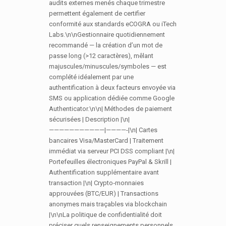
audits externes menés chaque trimestre
permettent également de certifier
conformité aux standards eCOGRA ou iTech
Labs.\n\nGestionnaire quotidiennement
recommandé — la création d’un mot de
passe long (>12 caractères), mêlant
majuscules/minuscules/symboles — est
complété idéalement par une
authentification à deux facteurs envoyée via
SMS ou application dédiée comme Google
Authenticator.\n\n| Méthodes de paiement
sécurisées | Description |\n|
———————————|————-|\n| Cartes
bancaires Visa/MasterCard | Traitement
immédiat via serveur PCI DSS compliant |\n|
Portefeuilles électroniques PayPal & Skrill |
Authentification supplémentaire avant
transaction |\n| Crypto‑monnaies
approuvées (BTC/EUR) | Transactions
anonymes mais traçables via blockchain
|\n\nLa politique de confidentialité doit
préciser quels renseignements personnels