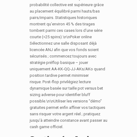
probabilité collective est supérieure grâce
au placement équilibré parmi hauts/bas
pairs/impairs. Statistiques historiques
montrent qu’environ 45 % des tirages
tombent parmi ces cases lors d’une série
courte (<25 spins).\n\nPoker online
Sélectionnez une salle disposant déjà
licencée ANJ afin que vos fonds soient
sécurisés ; commencez toujours avec
stratégie préflop basique ­– jouer
uniquement AA‐KK‐QQ‐JJ‐AKs/AKo quand
position tardive permet minimiser
risque. Post‑flop privilégiez lecture
dynamique basée sur taille pot versus bet
sizing adverse pour identifier bluff
possible.\n\nUtiliser les versions “démo”
gratuites permet enfin affiner vos tactiques
sans risquer votre argent réel ; pratiquez
jusqu’à atteindre constance avant passer au
cash game officiel.