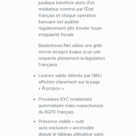
juridique bénéficie alors d’un
médiateur nommé par l’État
français et chaque opération
bancaire est auditée
régulièrement afin d’éviter toute
irrégularité fiscale.
Basketnews.Net utilise une grille
stricte lorsqu’il évalue si un site
respecte pleinement la législation
française :
Licence valide délivrée par l’ANJ
affichée clairement sur la page
« À propos ».
Procédure KYC totalement
automatisée mais respectueuse
du RGPD français.
Présence visible « outil
auto‑exclusion » accessible
depuis le tableau utilisateur sans