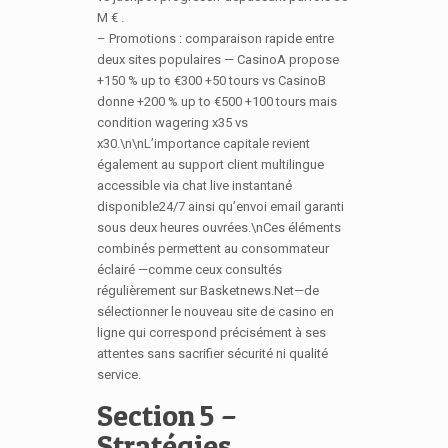
M € .
– Promotions : comparaison rapide entre
deux sites populaires — CasinoA propose
+150 % up to €300 +50 tours vs CasinoB
donne +200 % up to €500 +100 tours mais
condition wagering x35 vs
x30.\n\nL’importance capitale revient
également au support client multilingue
accessible via chat live instantané
disponible24/7 ainsi qu’envoi email garanti
sous deux heures ouvrées.\nCes éléments
combinés permettent au consommateur
éclairé —comme ceux consultés
régulièrement sur Basketnews.Net—de
sélectionner le nouveau site de casino en
ligne qui correspond précisément à ses
attentes sans sacrifier sécurité ni qualité
service.
Section 5 –
Stratégies