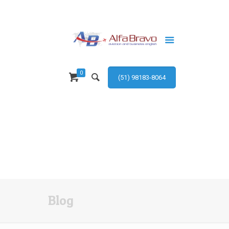
0
(51) 98183-8064
Blog