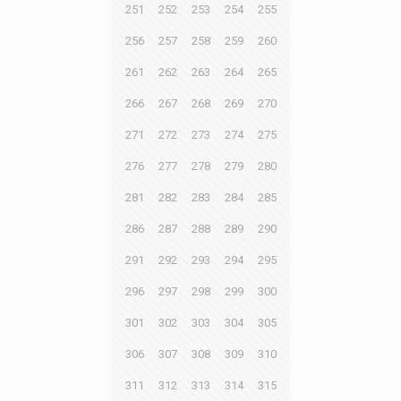
251
252
253
254
255
256
257
258
259
260
261
262
263
264
265
266
267
268
269
270
271
272
273
274
275
276
277
278
279
280
281
282
283
284
285
286
287
288
289
290
291
292
293
294
295
296
297
298
299
300
301
302
303
304
305
306
307
308
309
310
311
312
313
314
315