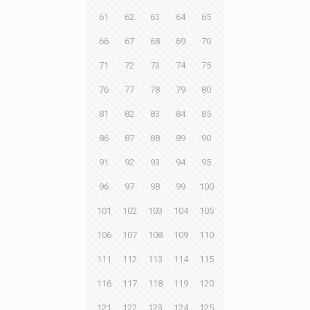
61
62
63
64
65
66
67
68
69
70
71
72
73
74
75
76
77
78
79
80
81
82
83
84
85
86
87
88
89
90
91
92
93
94
95
96
97
98
99
100
101
102
103
104
105
106
107
108
109
110
111
112
113
114
115
116
117
118
119
120
121
122
123
124
125