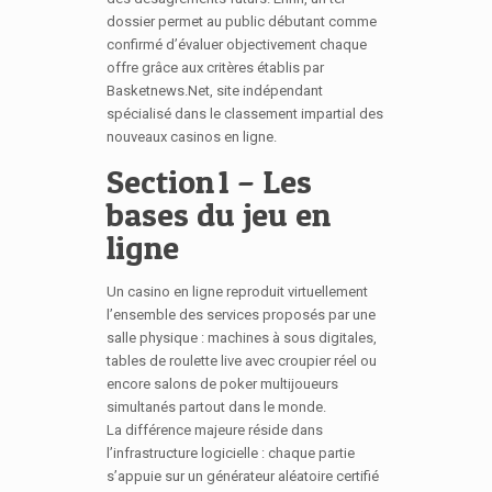
dossier permet au public débutant comme
confirmé d’évaluer objectivement chaque
offre grâce aux critères établis par
Basketnews.Net, site indépendant
spécialisé dans le classement impartial des
nouveaux casinos en ligne.
Section 1 – Les
bases du jeu en
ligne
Un casino en ligne reproduit virtuellement
l’ensemble des services proposés par une
salle physique : machines à sous digitales,
tables de roulette live avec croupier réel ou
encore salons de poker multijoueurs
simultanés partout dans le monde.
La différence majeure réside dans
l’infrastructure logicielle : chaque partie
s’appuie sur un générateur aléatoire certifié