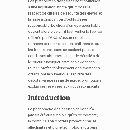
Les plateformes françaises sont soumises
à une législation stricte qui impose le
respect de critères de sécurité très élevés et
la mise à disposition d’outils de jeu
responsable. Le choix d’un opérateur fiable
devient alors crucial : il faut vérifier la licence
délivrée par l’ANJ, s’assurer que les
données personnelles sont chiffrées et que
les bonus proposés ne cachent pas de
conditions abusives. Un guide détaillé aide
le joueur à naviguer entre ces exigences
tout en profitant pleinement des avantages
offerts par le numérique : rapidité des
dépôts, variété infinie de jeux et promotions
exclusives réservées aux nouveaux inscrits.
Introduction
Le phénomène des casinos en ligne n’a
jamais été aussi visible qu’en ce moment ;
la combinaison d’offres promotionnelles
alléchantes et d’une technologie toujours