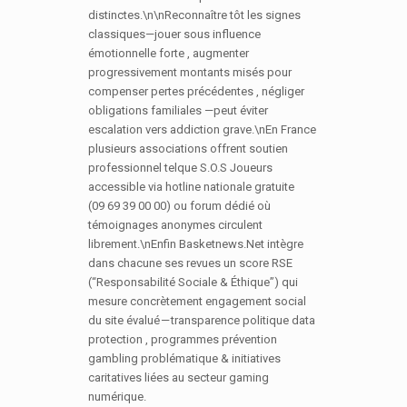
distinctes.\n\nReconnaître tôt les signes
classiques—jouer sous influence
émotionnelle forte , augmenter
progressivement montants misés pour
compenser pertes précédentes , négliger
obligations familiales —peut éviter
escalation vers addiction grave.\nEn France
plusieurs associations offrent soutien
professionnel telque S.O.S Joueurs
accessible via hotline nationale gratuite
(09 69 39 00 00) ou forum dédié où
témoignages anonymes circulent
librement.\nEnfin Basketnews.Net intègre
dans chacune ses revues un score RSE
(“Responsabilité Sociale & Éthique”) qui
mesure concrètement engagement social
du site évalué — transparence politique data
protection , programmes prévention
gambling problématique & initiatives
caritatives liées au secteur gaming
numérique.