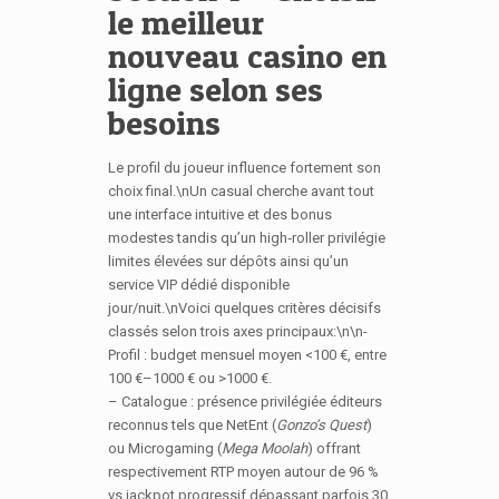
le meilleur
nouveau casino en
ligne selon ses
besoins
Le profil du joueur influence fortement son
choix final.\nUn casual cherche avant tout
une interface intuitive et des bonus
modestes tandis qu’un high‑roller privilégie
limites élevées sur dépôts ainsi qu’un
service VIP dédié disponible
jour/nuit.\nVoici quelques critères décisifs
classés selon trois axes principaux:\n\n-
Profil : budget mensuel moyen <100 €, entre
100 €–1000 € ou >1000 €.
– Catalogue : présence privilégiée éditeurs
reconnus tels que NetEnt (
Gonzo’s Quest
)
ou Microgaming (
Mega Moolah
) offrant
respectivement RTP moyen autour de 96 %
vs jackpot progressif dépassant parfois 30