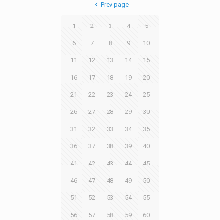
Prev page
1
2
3
4
5
6
7
8
9
10
11
12
13
14
15
16
17
18
19
20
21
22
23
24
25
26
27
28
29
30
31
32
33
34
35
36
37
38
39
40
41
42
43
44
45
46
47
48
49
50
51
52
53
54
55
56
57
58
59
60