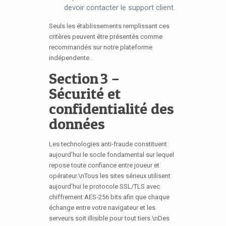
devoir contacter le support client.
Seuls les établissements remplissant ces
critères peuvent être présentés comme
recommandés sur notre plateforme
indépendente.
Section 3 –
Sécurité et
confidentialité des
données
Les technologies anti‑fraude constituent
aujourd’hui le socle fondamental sur lequel
repose toute confiance entre joueur et
opérateur.\nTous les sites sérieux utilisent
aujourd’hui le protocole SSL/TLS avec
chiffrement AES‑256 bits afin que chaque
échange entre votre navigateur et les
serveurs soit illisible pour tout tiers.\nDes