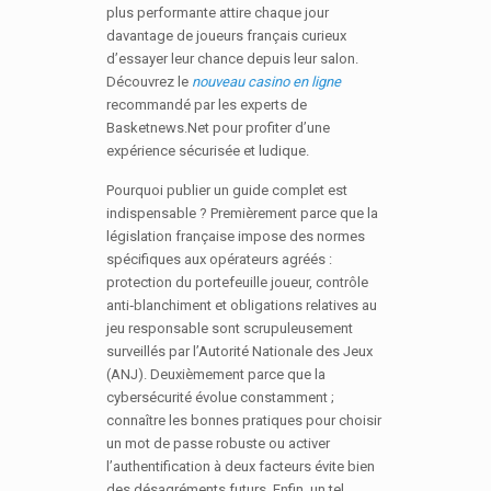
plus performante attire chaque jour
davantage de joueurs français curieux
d’essayer leur chance depuis leur salon.
Découvrez le
nouveau casino en ligne
recommandé par les experts de
Basketnews.Net pour profiter d’une
expérience sécurisée et ludique.
Pourquoi publier un guide complet est
indispensable ? Premièrement parce que la
législation française impose des normes
spécifiques aux opérateurs agréés :
protection du portefeuille joueur, contrôle
anti‑blanchiment et obligations relatives au
jeu responsable sont scrupuleusement
surveillés par l’Autorité Nationale des Jeux
(ANJ). Deuxièmement parce que la
cybersécurité évolue constamment ;
connaître les bonnes pratiques pour choisir
un mot de passe robuste ou activer
l’authentification à deux facteurs évite bien
des désagréments futurs. Enfin, un tel