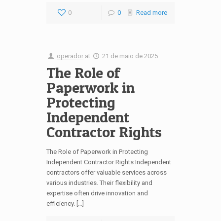
0
0
Read more
operador
at
21 de maio de 2025
The Role of
Paperwork in
Protecting
Independent
Contractor Rights
The Role of Paperwork in Protecting
Independent Contractor Rights Independent
contractors offer valuable services across
various industries. Their flexibility and
expertise often drive innovation and
efficiency. […]