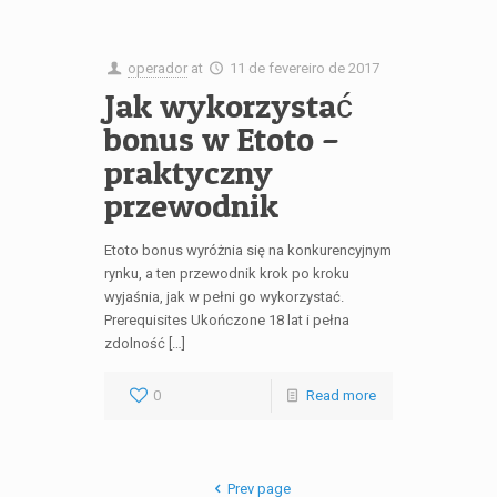
operador
at
11 de fevereiro de 2017
Jak wykorzystać
bonus w Etoto –
praktyczny
przewodnik
Etoto bonus wyróżnia się na konkurencyjnym
rynku, a ten przewodnik krok po kroku
wyjaśnia, jak w pełni go wykorzystać.
Prerequisites Ukończone 18 lat i pełna
zdolność […]
0
Read more
Prev page