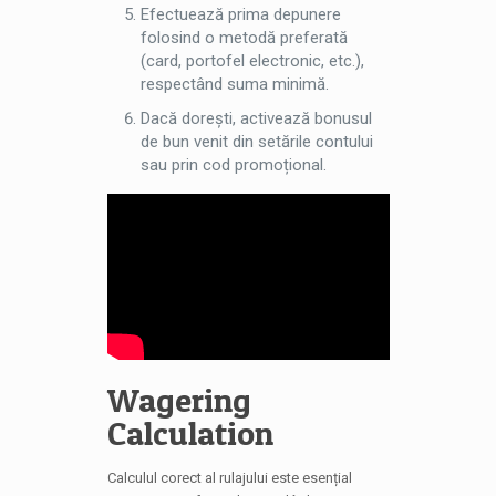
Efectuează prima depunere
folosind o metodă preferată
(card, portofel electronic, etc.),
respectând suma minimă.
Dacă dorești, activează bonusul
de bun venit din setările contului
sau prin cod promoțional.
Wagering
Calculation
Calculul corect al rulajului este esențial