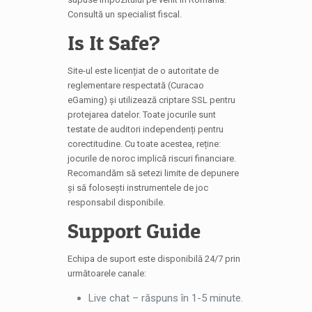
Consultă un specialist fiscal.
Is It Safe?
Site-ul este licențiat de o autoritate de
reglementare respectată (Curacao
eGaming) și utilizează criptare SSL pentru
protejarea datelor. Toate jocurile sunt
testate de auditori independenți pentru
corectitudine. Cu toate acestea, reține:
jocurile de noroc implică riscuri financiare.
Recomandăm să setezi limite de depunere
și să folosești instrumentele de joc
responsabil disponibile.
Support Guide
Echipa de suport este disponibilă 24/7 prin
următoarele canale:
Live chat – răspuns în 1-5 minute.