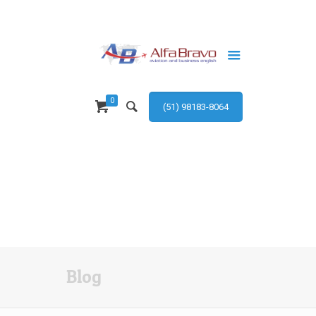
0
(51) 98183-8064
Blog