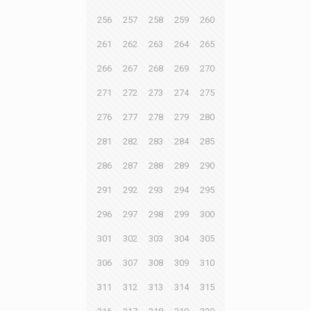
256
257
258
259
260
261
262
263
264
265
266
267
268
269
270
271
272
273
274
275
276
277
278
279
280
281
282
283
284
285
286
287
288
289
290
291
292
293
294
295
296
297
298
299
300
301
302
303
304
305
306
307
308
309
310
311
312
313
314
315