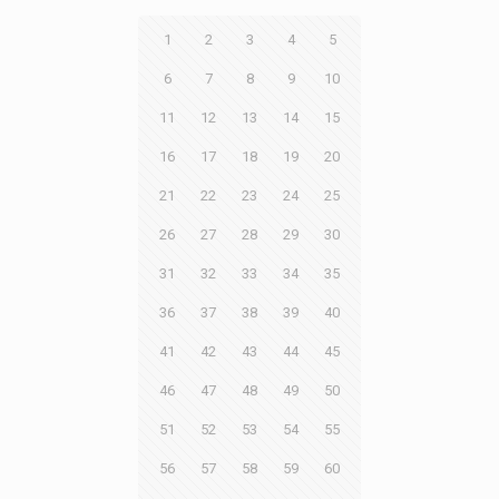
1
2
3
4
5
6
7
8
9
10
11
12
13
14
15
16
17
18
19
20
21
22
23
24
25
26
27
28
29
30
31
32
33
34
35
36
37
38
39
40
41
42
43
44
45
46
47
48
49
50
51
52
53
54
55
56
57
58
59
60