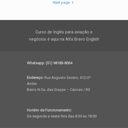
Next page
Curso de Inglês para aviação e
negócios é aqui na Alfa Bravo English
Whatsapp: (51) 98183-8064
Endereço:
Rua Augusto Severo, 412/2º
Andar
Bairro N.Sa. das Graças – Canoas / RS
Horário de Funcionamento:
De segunda a sexta-fera das 8:30 às 18:00