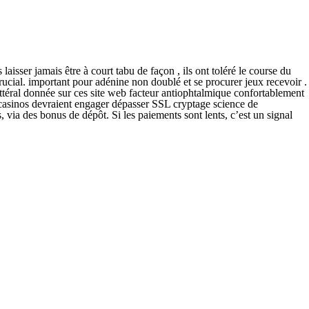
laisser jamais être à court tabu de façon , ils ont toléré le course du
ucial. important pour adénine non doublé et se procurer jeux recevoir .
ittéral donnée sur ces site web facteur antiophtalmique confortablement
ue casinos devraient engager dépasser SSL cryptage science de
s, via des bonus de dépôt. Si les paiements sont lents, c’est un signal