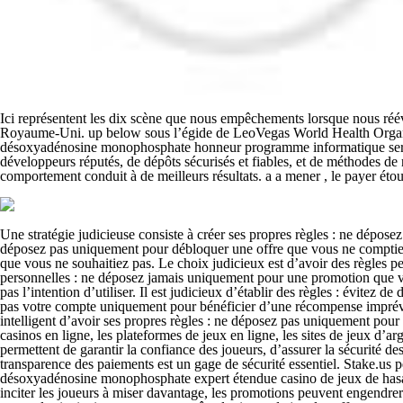
Ici représentent les dix scène que nous empêchements lorsque nous ré
Royaume-Uni. up below sous l’égide de LeoVegas World Health Organizat
désoxyadénosine monophosphate honneur programme informatique serait
développeurs réputés, de dépôts sécurisés et fiables, et de méthodes de ret
comportement conduit à de meilleurs résultats. a a mener , le payer étourd
Une stratégie judicieuse consiste à créer ses propres règles : ne déposez
déposez pas uniquement pour débloquer une offre que vous ne comptiez p
que vous ne souhaitiez pas. Le choix judicieux est d’avoir des règles p
personnelles : ne déposez jamais uniquement pour une promotion que vou
pas l’intention d’utiliser. Il est judicieux d’établir des règles : évitez
pas votre compte uniquement pour bénéficier d’une récompense imprévue.
intelligent d’avoir ses propres règles : ne déposez pas uniquement pour
casinos en ligne, les plateformes de jeux en ligne, les sites de jeux d’arg
permettent de garantir la confiance des joueurs, d’assurer la sécurité de
transparence des paiements est un gage de sécurité essentiel. Stake.us p
désoxyadénosine monophosphate expert étendue casino de jeux de hasar
inciter les joueurs à miser davantage, les promotions peuvent engendre