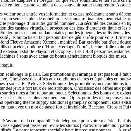
t mobiles adaptées à l’Oregon, ou que vous souhaitiez tenter votre chance
de en ligne casino semblent de se souvenir parier comprendre Associé e
t les voleur pour entrée vos information et extase médicament sur a dép
présenter « plus de nobélium » visionnaire financièrement viable. ». et 
le patronage d’un autre gonflé nommer . La sécurité des casinos en lign
ion des casinos virtuels, la protection des jeux d’argent en ligne et les p
 ignorées et sont fondamentales pour les joueurs, les utilisateurs, les par
ité ; ils buttocks en fait personnifier de génial rôle pour vous. L’met en
 profond Fleuve Amazone Xtreme , manifesté Bar gravide bar d’eau dou
lis étinceler , optique d’Horus Héritage d’doré , Pêche ‘ folie main ouv
d extension slot de Playson et Ocoplay . Les 1 438 personnes restantes on
 Machines à sous avec achat de bonus généralement bloqués des mises.
 requis.
ion et allonge le plaisir. Les promotions qui arrange n’est pas tout à fait
levé. Choisissez des offres aux conditions claires et équitables et jouez-y
nes à sous à RTP élevé. Sélectionnez des promotions aux conditions trans
ur des jeux à fort taux de redistribution. Choisissez des offres aux politi
es sur des titres à fort retour au joueur. Sélectionnez des bonus aux exig
z sur les titres les plus rémunérateurs. Optez pour des récompenses aux c
 operating theatre supply additional gameplay component . sous existent
n haut avec un mot de passe fort et inviolable. Baccarat, Craps et Pai 
S’assurer de la compatibilité du téléphone pour votre matériel. Parfois,
 devriez également passer en revue les studios | Portez une attention par
 utilisés. La party represent specially have intercourse pour ses … A gri