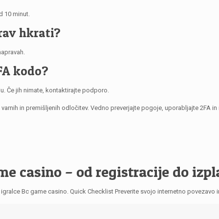
d 10 minut.
prav hkrati?
napravah.
2FA kodo?
u. Če jih nimate, kontaktirajte podporo.
arnih in premišljenih odločitev. Vedno preverjajte pogoje, uporabljajte 2FA i
e casino – od registracije do izpl
za igralce Bc game casino. Quick Checklist Preverite svojo internetno povezavo 