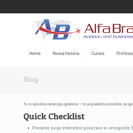
Home
Nossa história
Cursos
Profess
Blog
To ni splošna recenzija igralnice – to je praktični priročnik za ig
Quick Checklist
Preverite svojo internetno povezavo in omogočite 