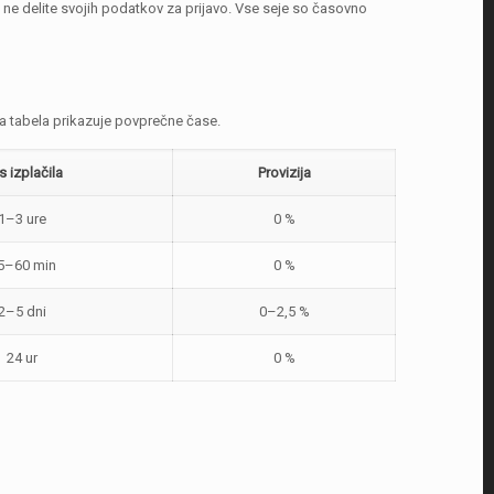
i ne delite svojih podatkov za prijavo. Vse seje so časovno
nja tabela prikazuje povprečne čase.
s izplačila
Provizija
1–3 ure
0 %
5–60 min
0 %
2–5 dni
0–2,5 %
24 ur
0 %