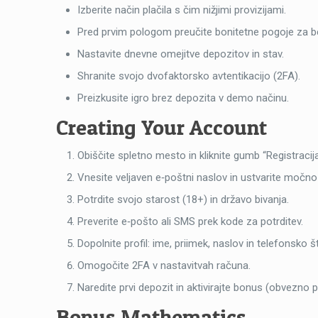
Izberite način plačila s čim nižjimi provizijami.
Pred prvim pologom preučite bonitetne pogoje za b
Nastavite dnevne omejitve depozitov in stav.
Shranite svojo dvofaktorsko avtentikacijo (2FA).
Preizkusite igro brez depozita v demo načinu.
Creating Your Account
Obiščite spletno mesto in kliknite gumb “Registracija
Vnesite veljaven e‑poštni naslov in ustvarite močno
Potrdite svojo starost (18+) in državo bivanja.
Preverite e‑pošto ali SMS prek kode za potrditev.
Dopolnite profil: ime, priimek, naslov in telefonsko št
Omogočite 2FA v nastavitvah računa.
Naredite prvi depozit in aktivirajte bonus (obvezno p
Bonus Mathematics