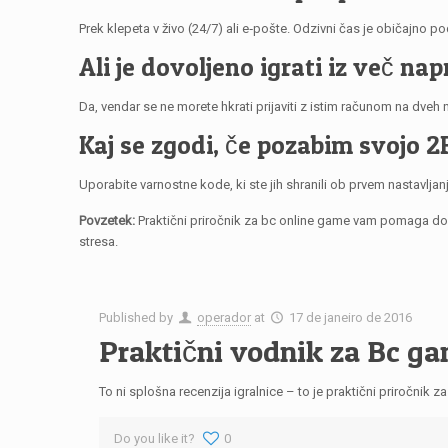
Prek klepeta v živo (24/7) ali e‑pošte. Odzivni čas je običajno po
Ali je dovoljeno igrati iz več na
Da, vendar se ne morete hkrati prijaviti z istim računom na dveh 
Kaj se zgodi, če pozabim svojo 
Uporabite varnostne kode, ki ste jih shranili ob prvem nastavljanj
Povzetek:
Praktični priročnik za bc online game vam pomaga do v
stresa.
Published by
operador
at
17 de janeiro de 2016
Praktični vodnik za Bc gam
To ni splošna recenzija igralnice – to je praktični priročnik 
Do you like it?
0