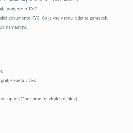
ajte podporo s TXID.
oslali dokumente KYC. Če je vse v redu, odprite zahtevek.
ob namestitvi.
ku.
rek klepeta v živo.
 na support@bc.game (nevtralen naslov).