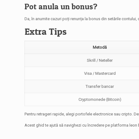
Pot anula un bonus?
Da, în anumite cazuri poți renunța la bonus din setările contului, 
Extra Tips
Metodă
Skrill / Neteller
Visa / Mastercard
Transfer bancar
Cryptomonede (Bitcoin)
Pentru retrageri rapide, alegi portofele electronice sau cripto. De
Acest ghid te ajută să navighezi cu încredere pe platforma leon b