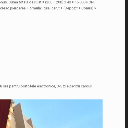
s. Suma totală de rulat = (200 + 200) x 40 = 16 000 RON.
cresc pierderea. Formulă: Rulaj cerut = (Depozit + Bonus) ×
8 ore pentru portofele electronice, 3-5 zile pentru carduri.