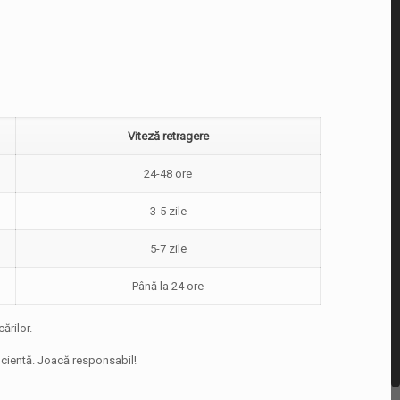
Viteză retragere
24-48 ore
3-5 zile
5-7 zile
Până la 24 ore
ărilor.
ficientă. Joacă responsabil!