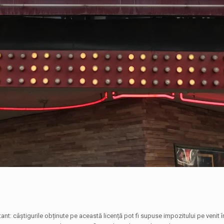
t: câștigurile obținute pe această licență pot fi supuse impozitului pe venit î