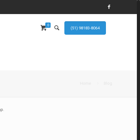
0
(51) 98183-8064
Home
Blog
mp.