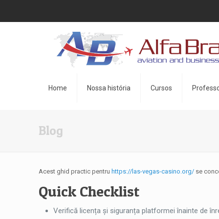
Home
Nossa história
Cursos
Profess
Blog
Acest ghid practic pentru
https://las-vegas-casino.org/
se conce
Quick Checklist
Verifică licența și siguranța platformei înainte de înr