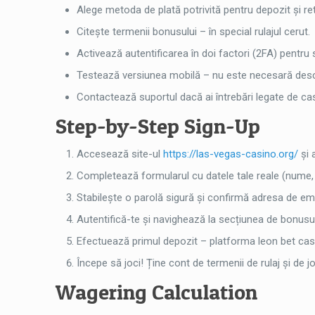
Alege metoda de plată potrivită pentru depozit și re
Citește termenii bonusului – în special rulajul cerut.
Activează autentificarea în doi factori (2FA) pentru 
Testează versiunea mobilă – nu este necesară descă
Contactează suportul dacă ai întrebări legate de cas
Step-by-Step Sign-Up
Accesează site-ul
https://las-vegas-casino.org/
și 
Completează formularul cu datele tale reale (nume, e
Stabilește o parolă sigură și confirmă adresa de ema
Autentifică-te și navighează la secțiunea de bonusur
Efectuează primul depozit – platforma leon bet casi
Începe să joci! Ține cont de termenii de rulaj și de j
Wagering Calculation