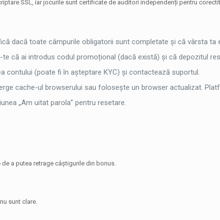
tare SSL, iar jocurile sunt certificate de auditori independenți pentru corecti
ică dacă toate câmpurile obligatorii sunt completate și că vârsta ta 
te că ai introdus codul promoțional (dacă există) și că depozitul 
ea contului (poate fi în așteptare KYC) și contactează suportul.
erge cache-ul browserului sau folosește un browser actualizat. Plat
unea „Am uitat parola” pentru resetare.
e de a putea retrage câștigurile din bonus.
u sunt clare.