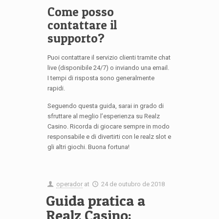
Come posso
contattare il
supporto?
Puoi contattare il servizio clienti tramite chat
live (disponibile 24/7) o inviando una email.
I tempi di risposta sono generalmente
rapidi.
Seguendo questa guida, sarai in grado di
sfruttare al meglio l’esperienza su Realz
Casino. Ricorda di giocare sempre in modo
responsabile e di divertirti con le realz slot e
gli altri giochi. Buona fortuna!
operador
at
24 de outubro de 2018
Guida pratica a
Realz Casino: