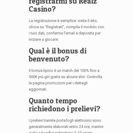
registrarmi su Realz
Casino?
La registrazione è semplice: visita il sito,
clicca su “Registrati”, compila il modulo con
i tuoi dati, conferma l’email e deposita per
iniziare a giocare.
Qual è il bonus di
benvenuto?
Il bonus tipico è un match del 100% fino a
500€ più giri gratis su alcune slot. Controlla
la pagina promozioni per i dettagli
aggiornati.
Quanto tempo
richiedono i prelievi?
I prelievi tramite portafogli elettronici sono
generalmente elaborati entro 24 ore, mentre
carte e bonifici richiedono 3-10 giorni