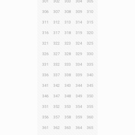
301
302
303
304
305
306
307
308
309
310
311
312
313
314
315
316
317
318
319
320
321
322
323
324
325
326
327
328
329
330
331
332
333
334
335
336
337
338
339
340
341
342
343
344
345
346
347
348
349
350
351
352
353
354
355
356
357
358
359
360
361
362
363
364
365