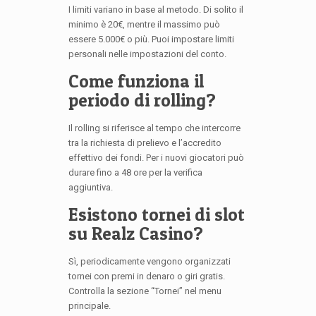
I limiti variano in base al metodo. Di solito il
minimo è 20€, mentre il massimo può
essere 5.000€ o più. Puoi impostare limiti
personali nelle impostazioni del conto.
Come funziona il
periodo di rolling?
Il rolling si riferisce al tempo che intercorre
tra la richiesta di prelievo e l’accredito
effettivo dei fondi. Per i nuovi giocatori può
durare fino a 48 ore per la verifica
aggiuntiva.
Esistono tornei di slot
su Realz Casino?
Sì, periodicamente vengono organizzati
tornei con premi in denaro o giri gratis.
Controlla la sezione “Tornei” nel menu
principale.