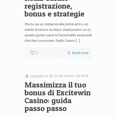
registrazione,
bonus e strategie
Che tu sia un visitatore alle prime armi o un
utente di ritorno su https://realzcasino.co.it/,
questa guida copre le funzionalità essenziali
che devi conoscere. Realz Casino […]
0
Read more
operador
at
23 de outubro de 2018
Massimizza il tuo
bonus di Excitewin
Casino: guida
passo passo