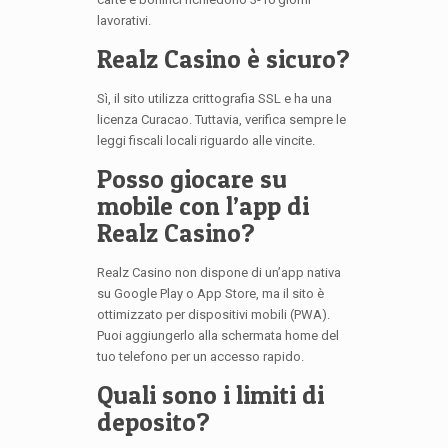
lavorativi.
Realz Casino è sicuro?
Sì, il sito utilizza crittografia SSL e ha una
licenza Curacao. Tuttavia, verifica sempre le
leggi fiscali locali riguardo alle vincite.
Posso giocare su
mobile con l’app di
Realz Casino?
Realz Casino non dispone di un’app nativa
su Google Play o App Store, ma il sito è
ottimizzato per dispositivi mobili (PWA).
Puoi aggiungerlo alla schermata home del
tuo telefono per un accesso rapido.
Quali sono i limiti di
deposito?