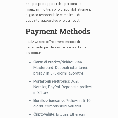
SSL per proteggere i dati personali e
finanziari. Inoltre, sono disponibili strumenti
di gioco responsabile come limiti di
deposito, autoesclusione e timeout.
Payment Methods
Realz Casino offre diversi metodi di
pagamento per depositi e prelievi. Ecco i
più comuni:
Carte di credito/debito:
Visa,
Mastercard. Depositi istantanei,
prelievi in 3-5 giorni lavorativi.
Portafogli elettronici:
Skrill,
Neteller, PayPal. Depositi e prelievi
in 24 ore.
Bonifico bancario:
Prelievi in 5-10
giorni, commissioni variabili.
Criptovalute:
Bitcoin, Ethereum