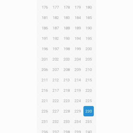
176
177
178
179
180
181
182
183
184
185
186
187
188
189
190
191
192
193
194
195
196
197
198
199
200
201
202
203
204
205
206
207
208
209
210
211
212
213
214
215
216
217
218
219
220
221
222
223
224
225
226
227
228
229
230
231
232
233
234
235
236
237
238
239
240