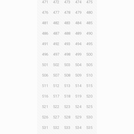
471
472
473
474
475
476
477
478
479
480
481
482
483
484
485
486
487
488
489
490
491
492
493
494
495
496
497
498
499
500
501
502
503
504
505
506
507
508
509
510
511
512
513
514
515
516
517
518
519
520
521
522
523
524
525
526
527
528
529
530
531
532
533
534
535