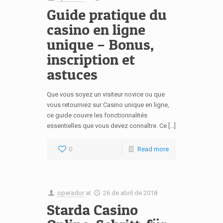
Guide pratique du
casino en ligne
unique – Bonus,
inscription et
astuces
Que vous soyez un visiteur novice ou que
vous retourniez sur Casino unique en ligne,
ce guide couvre les fonctionnalités
essentielles que vous devez connaître. Ce […]
0
Read more
operador
at
26 de abril de 2018
Starda Casino