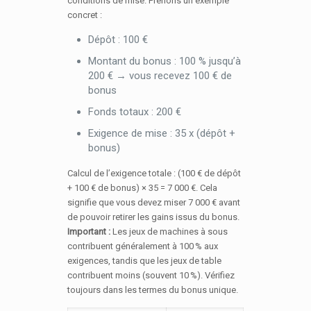
conditions de mise. Prenons un exemple
concret :
Dépôt : 100 €
Montant du bonus : 100 % jusqu’à
200 € → vous recevez 100 € de
bonus
Fonds totaux : 200 €
Exigence de mise : 35 x (dépôt +
bonus)
Calcul de l’exigence totale : (100 € de dépôt
+ 100 € de bonus) × 35 = 7 000 €. Cela
signifie que vous devez miser 7 000 € avant
de pouvoir retirer les gains issus du bonus.
Important :
Les jeux de machines à sous
contribuent généralement à 100 % aux
exigences, tandis que les jeux de table
contribuent moins (souvent 10 %). Vérifiez
toujours dans les termes du bonus unique.