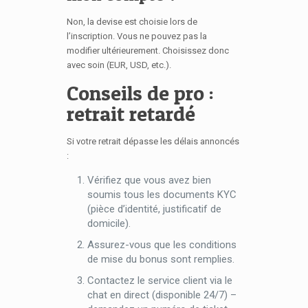
Non, la devise est choisie lors de
l’inscription. Vous ne pouvez pas la
modifier ultérieurement. Choisissez donc
avec soin (EUR, USD, etc.).
Conseils de pro :
retrait retardé
Si votre retrait dépasse les délais annoncés
:
Vérifiez que vous avez bien
soumis tous les documents KYC
(pièce d’identité, justificatif de
domicile).
Assurez-vous que les conditions
de mise du bonus sont remplies.
Contactez le service client via le
chat en direct (disponible 24/7) –