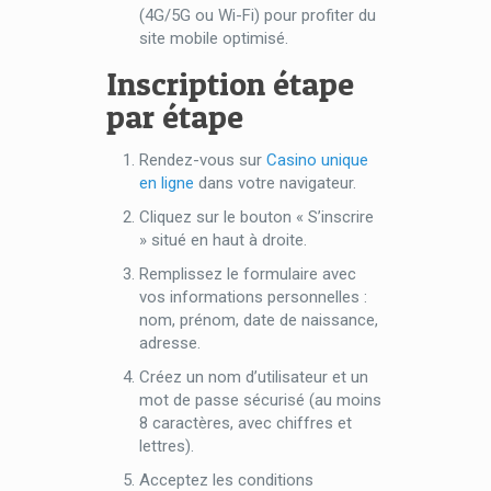
(4G/5G ou Wi-Fi) pour profiter du
site mobile optimisé.
Inscription étape
par étape
Rendez-vous sur
Casino unique
en ligne
dans votre navigateur.
Cliquez sur le bouton « S’inscrire
» situé en haut à droite.
Remplissez le formulaire avec
vos informations personnelles :
nom, prénom, date de naissance,
adresse.
Créez un nom d’utilisateur et un
mot de passe sécurisé (au moins
8 caractères, avec chiffres et
lettres).
Acceptez les conditions