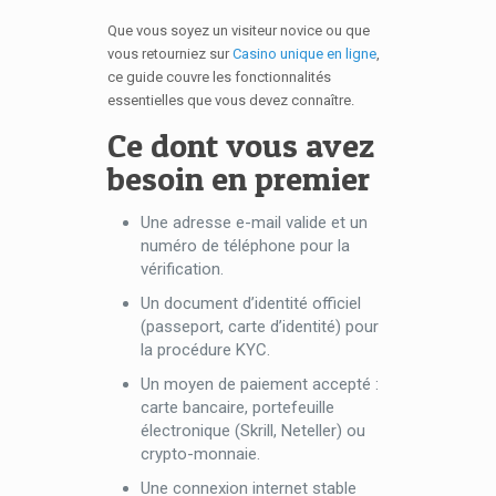
Que vous soyez un visiteur novice ou que
vous retourniez sur
Casino unique en ligne
,
ce guide couvre les fonctionnalités
essentielles que vous devez connaître.
Ce dont vous avez
besoin en premier
Une adresse e-mail valide et un
numéro de téléphone pour la
vérification.
Un document d’identité officiel
(passeport, carte d’identité) pour
la procédure KYC.
Un moyen de paiement accepté :
carte bancaire, portefeuille
électronique (Skrill, Neteller) ou
crypto-monnaie.
Une connexion internet stable