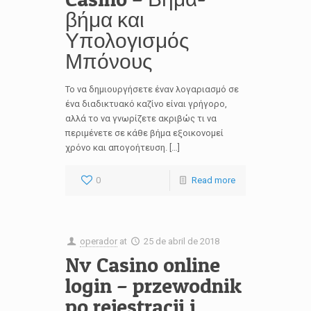
βήμα και
Υπολογισμός
Μπόνους
Το να δημιουργήσετε έναν λογαριασμό σε
ένα διαδικτυακό καζίνο είναι γρήγορο,
αλλά το να γνωρίζετε ακριβώς τι να
περιμένετε σε κάθε βήμα εξοικονομεί
χρόνο και απογοήτευση. […]
0
Read more
operador
at
25 de abril de 2018
Nv Casino online
login – przewodnik
po rejestracji i