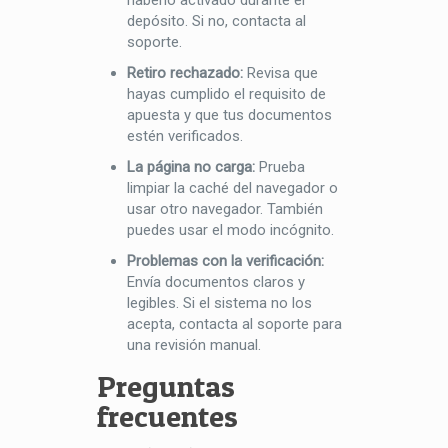
haberlo activado durante el
depósito. Si no, contacta al
soporte.
Retiro rechazado:
Revisa que
hayas cumplido el requisito de
apuesta y que tus documentos
estén verificados.
La página no carga:
Prueba
limpiar la caché del navegador o
usar otro navegador. También
puedes usar el modo incógnito.
Problemas con la verificación:
Envía documentos claros y
legibles. Si el sistema no los
acepta, contacta al soporte para
una revisión manual.
Preguntas
frecuentes