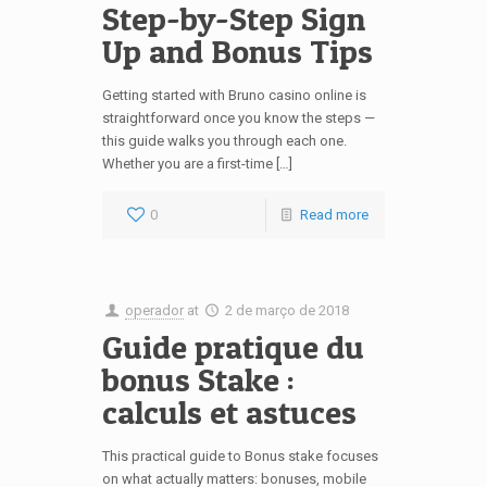
Step-by-Step Sign
Up and Bonus Tips
Getting started with Bruno casino online is
straightforward once you know the steps —
this guide walks you through each one.
Whether you are a first-time […]
0
Read more
operador
at
2 de março de 2018
Guide pratique du
bonus Stake :
calculs et astuces
This practical guide to Bonus stake focuses
on what actually matters: bonuses, mobile