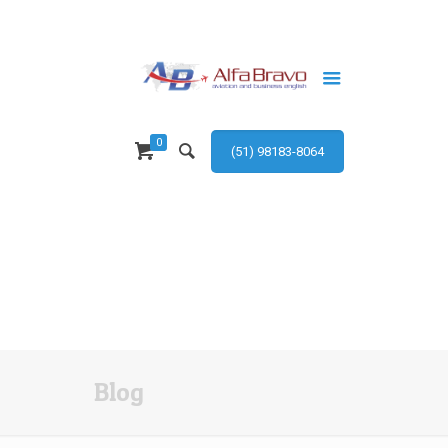
0
(51) 98183-8064
Blog