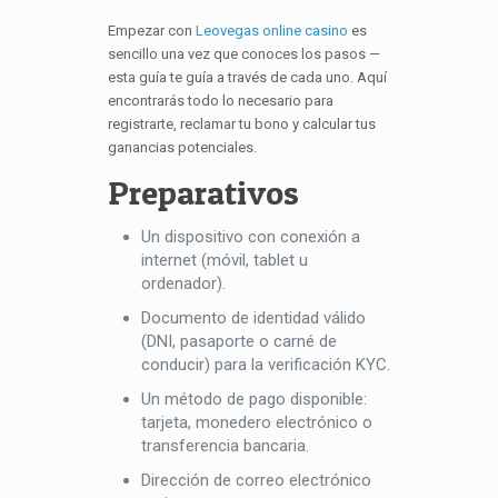
Empezar con
Leovegas online casino
es
sencillo una vez que conoces los pasos —
esta guía te guía a través de cada uno. Aquí
encontrarás todo lo necesario para
registrarte, reclamar tu bono y calcular tus
ganancias potenciales.
Preparativos
Un dispositivo con conexión a
internet (móvil, tablet u
ordenador).
Documento de identidad válido
(DNI, pasaporte o carné de
conducir) para la verificación KYC.
Un método de pago disponible:
tarjeta, monedero electrónico o
transferencia bancaria.
Dirección de correo electrónico