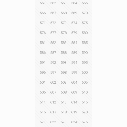
561
562
563
564
565
566
567
568
569
570
571
572
573
574
575
576
577
578
579
580
581
582
583
584
585
586
587
588
589
590
591
592
593
594
595
596
597
598
599
600
601
602
603
604
605
606
607
608
609
610
611
612
613
614
615
616
617
618
619
620
621
622
623
624
625