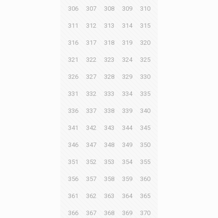
306
307
308
309
310
311
312
313
314
315
316
317
318
319
320
321
322
323
324
325
326
327
328
329
330
331
332
333
334
335
336
337
338
339
340
341
342
343
344
345
346
347
348
349
350
351
352
353
354
355
356
357
358
359
360
361
362
363
364
365
366
367
368
369
370