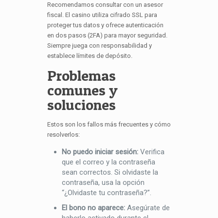
Recomendamos consultar con un asesor
fiscal. El casino utiliza cifrado SSL para
proteger tus datos y ofrece autenticación
en dos pasos (2FA) para mayor seguridad.
Siempre juega con responsabilidad y
establece límites de depósito.
Problemas
comunes y
soluciones
Estos son los fallos más frecuentes y cómo
resolverlos:
No puedo iniciar sesión:
Verifica
que el correo y la contraseña
sean correctos. Si olvidaste la
contraseña, usa la opción
“¿Olvidaste tu contraseña?”.
El bono no aparece:
Asegúrate de